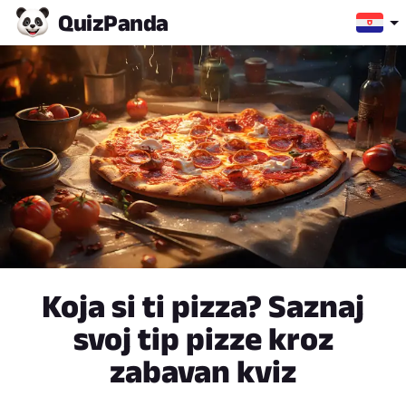
Quiz
Panda
Koja si ti pizza? Saznaj
svoj tip pizze kroz
zabavan kviz