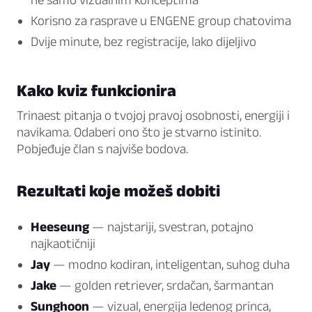
Korisno za rasprave u ENGENE group chatovima
Dvije minute, bez registracije, lako dijeljivo
Kako kviz funkcionira
Trinaest pitanja o tvojoj pravoj osobnosti, energiji i
navikama. Odaberi ono što je stvarno istinito.
Pobjeđuje član s najviše bodova.
Rezultati koje možeš dobiti
Heeseung
— najstariji, svestran, potajno
najkaotičniji
Jay
— modno kodiran, inteligentan, suhog duha
Jake
— golden retriever, srdačan, šarmantan
Sunghoon
— vizual, energija ledenog princa,