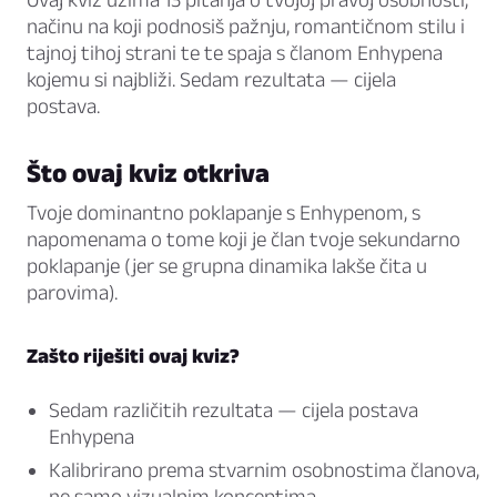
načinu na koji podnosiš pažnju, romantičnom stilu i
tajnoj tihoj strani te te spaja s članom Enhypena
kojemu si najbliži. Sedam rezultata — cijela
postava.
Što ovaj kviz otkriva
Tvoje dominantno poklapanje s Enhypenom, s
napomenama o tome koji je član tvoje sekundarno
poklapanje (jer se grupna dinamika lakše čita u
parovima).
Zašto riješiti ovaj kviz?
Sedam različitih rezultata — cijela postava
Enhypena
Kalibrirano prema stvarnim osobnostima članova,
ne samo vizualnim konceptima