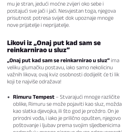
mu je stran, jedući moćne zvijeri oko sebe i
postajući sve jači i jači. Nesvjestan toga, njegova
prisutnost potresa svijet dok upoznaje mnoge
nove prijatelje i neprijatelje.
Likovi iz „Onaj put kad sam se
reinkarnirao u sluz”
„Onaj put kad sam se reinkarnirao u sluz”
ima
veliku glumačku postavu, iako samo nekolicinu
važnih likova; ovaj kviz osobnosti dodijelit će ti lik
koji te najviše odražava!
Rimuru Tempest
– Stvarajući mnoge različite
oblike, Rimuru se može pojaviti kao sluz, možda
kao slatka djevojka, ili što god je proždro. On je
prirodni vođa, i iako je prilično opušten, njegovo
poštovanje i ljubav prema svojim sljedbenicima