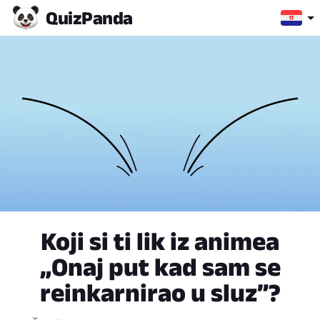
Quiz
Panda
Koji si ti lik iz animea
„Onaj put kad sam se
reinkarnirao u sluz”?