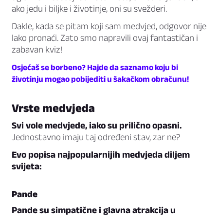
ako jedu i biljke i životinje, oni su svežderi.
Dakle, kada se pitam koji sam medvjed, odgovor nije
lako pronaći. Zato smo napravili ovaj fantastičan i
zabavan kviz!
Osjećaš se borbeno? Hajde da saznamo koju bi
životinju mogao pobijediti u šakačkom obračunu!
Vrste medvjeda
Svi vole medvjede, iako su prilično opasni.
Jednostavno imaju taj određeni stav, zar ne?
Evo popisa najpopularnijih medvjeda diljem
svijeta:
Pande
Pande su simpatične i glavna atrakcija u