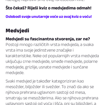
Što čekaš? Riješi kviz o medvjedima odmah!
Oslobodi svoje unutarnje voće uz ovaj kviz o voću!
Medvjedi
Medvjedi su fascinantna stvorenja, zar ne?
Postoji mnogo različitih vrsta medvjeda, a svaka
vrsta ima svoje jedinstvene značajke i
karakteristike. Neke od popularnijih vrsta medvjeda
uključuju crne medvjede, smeđe medvjede, polarne
medvjede, grizlije, usnate medvjede i sunčane
medvjede.
Svaki medvjed je također kategoriziran kao
mesožder, biljožder ili svežder. To znači da ako se
njihova prehrana uglavnom sastoji od mesa,
smatraju se mesožderima. Ako se njihova prehrana
uglavnom sastoji od voća i lišća, oni su biljožderi, a