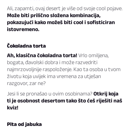
Ali, zapamti, ovaj desert je više od svoje cool pojave.
Može biti prilično složena kombinacija,
pokazujući kako možeš biti cool i sofisticiran
istovremeno.
Čokoladna torta
Ah, klasična čokoladna torta!
Vrlo omiljena,
bogata, đavolski dobra i može razvedriti
najmrzovoljnije raspoloženje. Kao ta osoba u tvom
životu koja uvijek ima vremena za utješan
razgovor, zar ne?
Jesi li se pronašao u ovim osobinama?
Otkrij koja
ti je osobnost desertom tako što ćeš riješiti naš
kviz!
Pita od jabuka