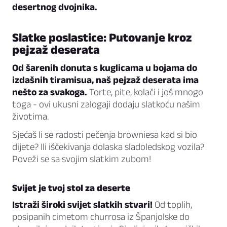
desertnog dvojnika.
Slatke poslastice: Putovanje kroz
pejzaž deserata
Od šarenih donuta s kuglicama u bojama do
izdašnih tiramisua, naš pejzaž deserata ima
nešto za svakoga.
Torte, pite, kolači i još mnogo
toga - ovi ukusni zalogaji dodaju slatkoću našim
životima.
Sjećaš li se radosti pečenja browniesa kad si bio
dijete? Ili iščekivanja dolaska sladoledskog vozila?
Poveži se sa svojim slatkim zubom!
Svijet je tvoj stol za deserte
Istraži široki svijet slatkih stvari!
Od toplih,
posipanih cimetom churrosa iz Španjolske do