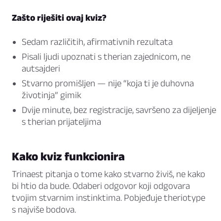
Zašto riješiti ovaj kviz?
Sedam različitih, afirmativnih rezultata
Pisali ljudi upoznati s therian zajednicom, ne
autsajderi
Stvarno promišljen — nije “koja ti je duhovna
životinja” gimik
Dvije minute, bez registracije, savršeno za dijeljenje
s therian prijateljima
Kako kviz funkcionira
Trinaest pitanja o tome kako stvarno živiš, ne kako
bi htio da bude. Odaberi odgovor koji odgovara
tvojim stvarnim instinktima. Pobjeđuje theriotype
s najviše bodova.