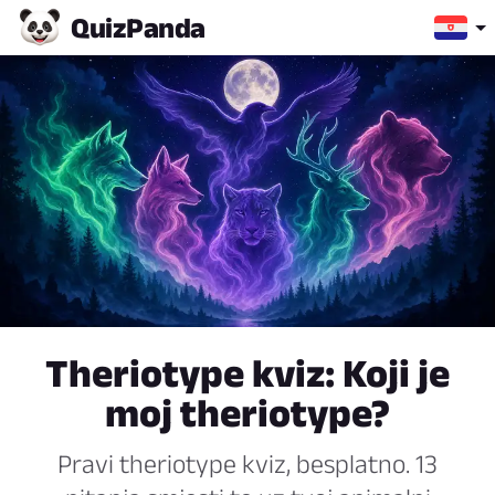
Quiz
Panda
Theriotype kviz: Koji je
moj theriotype?
Pravi theriotype kviz, besplatno. 13