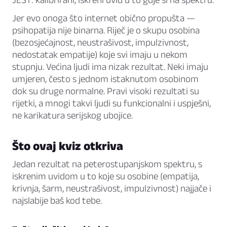
Jer evo onoga što internet obično propušta —
psihopatija nije binarna. Riječ je o skupu osobina
(bezosjećajnost, neustrašivost, impulzivnost,
nedostatak empatije) koje svi imaju u nekom
stupnju. Većina ljudi ima nizak rezultat. Neki imaju
umjeren, često s jednom istaknutom osobinom
dok su druge normalne. Pravi visoki rezultati su
rijetki, a mnogi takvi ljudi su funkcionalni i uspješni,
ne karikatura serijskog ubojice.
Što ovaj kviz otkriva
Jedan rezultat na peterostupanjskom spektru, s
iskrenim uvidom u to koje su osobine (empatija,
krivnja, šarm, neustrašivost, impulzivnost) najjače i
najslabije baš kod tebe.