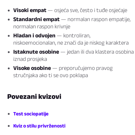
Visoki empat
— osjeća sve, često i tuđe osjećaje
Standardni empat
— normalan raspon empatije,
normalan raspon krivnje
Hladan i odvojen
— kontroliran,
niskoemocionalan, ne znači da je niskog karaktera
Istaknute osobine
— jedan ili dva klastera osobina
iznad prosjeka
Visoke osobine
— preporučujemo pravog
stručnjaka ako ti se ovo poklapa
Povezani kvizovi
Test sociopatije
Kviz o stilu privrženosti