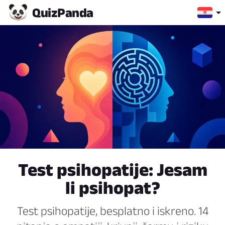
Quiz
Panda
Test psihopatije: Jesam
li psihopat?
Test psihopatije, besplatno i iskreno. 14