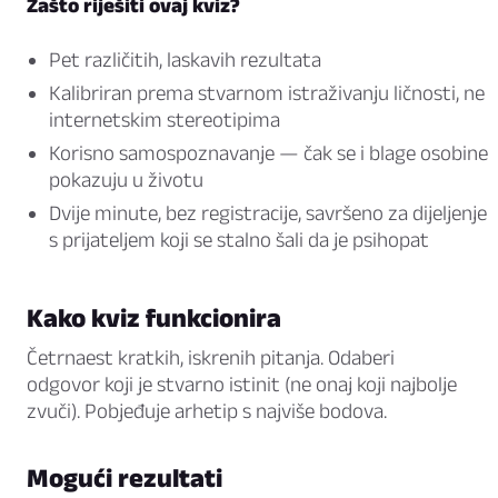
Zašto riješiti ovaj kviz?
Pet različitih, laskavih rezultata
Kalibriran prema stvarnom istraživanju ličnosti, ne
internetskim stereotipima
Korisno samospoznavanje — čak se i blage osobine
pokazuju u životu
Dvije minute, bez registracije, savršeno za dijeljenje
s prijateljem koji se stalno šali da je psihopat
Kako kviz funkcionira
Četrnaest kratkih, iskrenih pitanja. Odaberi
odgovor koji je stvarno istinit (ne onaj koji najbolje
zvuči). Pobjeđuje arhetip s najviše bodova.
Mogući rezultati