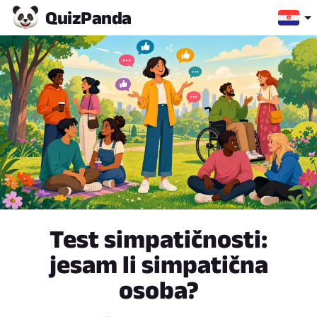
Quiz
Panda
Test simpatičnosti:
jesam li simpatična
osoba?