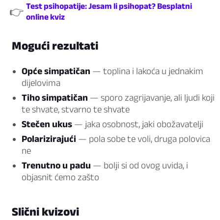
Test psihopatije: Jesam li psihopat? Besplatni
👉
online kviz
Mogući rezultati
Opće simpatičan
— toplina i lakoća u jednakim
dijelovima
Tiho simpatičan
— sporo zagrijavanje, ali ljudi koji
te shvate, stvarno te shvate
Stečen ukus
— jaka osobnost, jaki obožavatelji
Polarizirajući
— pola sobe te voli, druga polovica
ne
Trenutno u padu
— bolji si od ovog uvida, i
objasnit ćemo zašto
Slični kvizovi