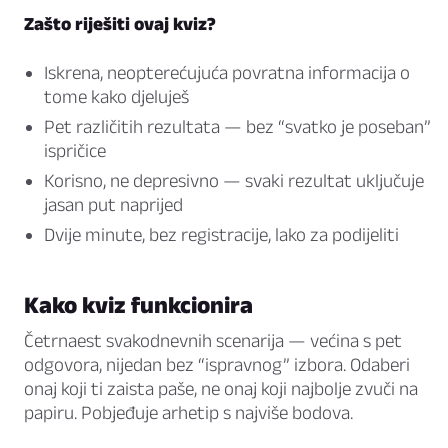
Zašto riješiti ovaj kviz?
Iskrena, neopterećujuća povratna informacija o
tome kako djeluješ
Pet različitih rezultata — bez “svatko je poseban”
ispričice
Korisno, ne depresivno — svaki rezultat uključuje
jasan put naprijed
Dvije minute, bez registracije, lako za podijeliti
Kako kviz funkcionira
Četrnaest svakodnevnih scenarija — većina s pet
odgovora, nijedan bez “ispravnog” izbora. Odaberi
onaj koji ti zaista paše, ne onaj koji najbolje zvuči na
papiru. Pobjeđuje arhetip s najviše bodova.