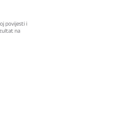
j povijesti i
ezultat na