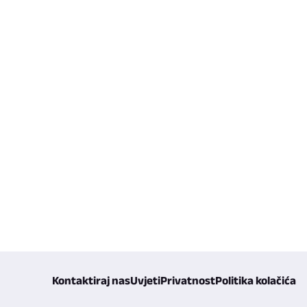
Kontaktiraj nas
Uvjeti
Privatnost
Politika kolačića