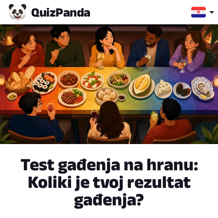
Quiz
Panda
Test gađenja na hranu:
Koliki je tvoj rezultat
gađenja?