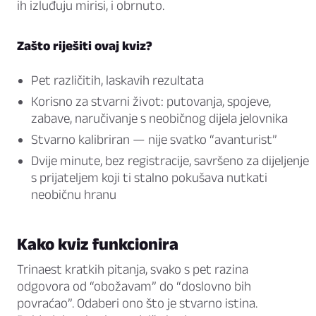
ih izluđuju mirisi, i obrnuto.
Zašto riješiti ovaj kviz?
Pet različitih, laskavih rezultata
Korisno za stvarni život: putovanja, spojeve,
zabave, naručivanje s neobičnog dijela jelovnika
Stvarno kalibriran — nije svatko “avanturist”
Dvije minute, bez registracije, savršeno za dijeljenje
s prijateljem koji ti stalno pokušava nutkati
neobičnu hranu
Kako kviz funkcionira
Trinaest kratkih pitanja, svako s pet razina
odgovora od “obožavam” do “doslovno bih
povraćao”. Odaberi ono što je stvarno istina.