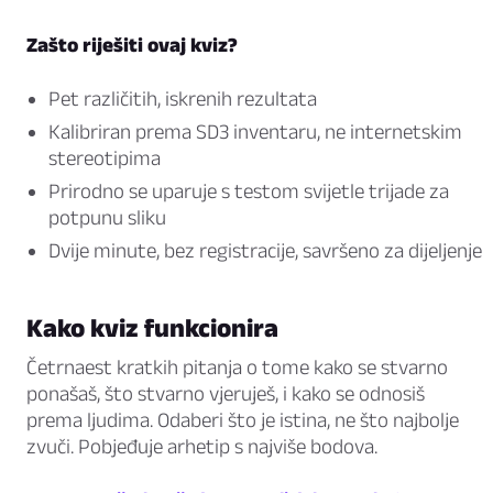
Zašto riješiti ovaj kviz?
Pet različitih, iskrenih rezultata
Kalibriran prema SD3 inventaru, ne internetskim
stereotipima
Prirodno se uparuje s testom svijetle trijade za
potpunu sliku
Dvije minute, bez registracije, savršeno za dijeljenje
Kako kviz funkcionira
Četrnaest kratkih pitanja o tome kako se stvarno
ponašaš, što stvarno vjeruješ, i kako se odnosiš
prema ljudima. Odaberi što je istina, ne što najbolje
zvuči. Pobjeđuje arhetip s najviše bodova.