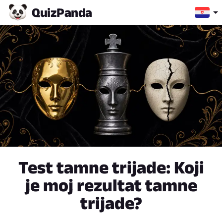
Quiz
Panda
Test tamne trijade: Koji
je moj rezultat tamne
trijade?