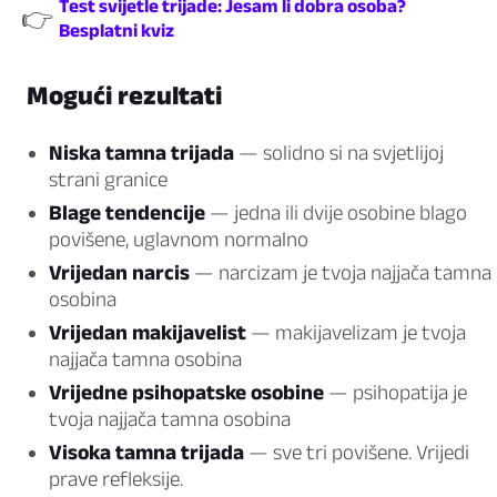
Test svijetle trijade: Jesam li dobra osoba?
👉
Besplatni kviz
Mogući rezultati
Niska tamna trijada
— solidno si na svjetlijoj
strani granice
Blage tendencije
— jedna ili dvije osobine blago
povišene, uglavnom normalno
Vrijedan narcis
— narcizam je tvoja najjača tamna
osobina
Vrijedan makijavelist
— makijavelizam je tvoja
najjača tamna osobina
Vrijedne psihopatske osobine
— psihopatija je
tvoja najjača tamna osobina
Visoka tamna trijada
— sve tri povišene. Vrijedi
prave refleksije.