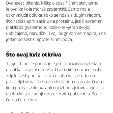
Dvanaest pitanja. Ništa o specifičnim stavkama
jelovnika koje moraš zapamtiti. Samo male,
otkrivajuće odluke: kako se nosiš s dugim redom,
što radiš kad ti zakinu na proteinu, jesi li spreman
platiti za gvakamole, i koliko si vjeran svojoj
uobičajenoj narudžbi. Tvoji odgovori se mapiraju na
jedan od šest Chipotle arhetipova.
Što ovaj kviz otkriva
Tvoje Chipotle ponašanje je niskorizično ogledalo
ostatka tvoje osobnosti. Osoba koja naručuje istu
zdjelu šest godina je ista osoba koja je odana u
prijateljstvima i žestoko dosljedna na poslu. Osoba
koja proba svaki ograničeni izbor s jelovnika je ista
osoba koja u zadnji čas rezervira putovanja. Stavit
ćemo tome ime.