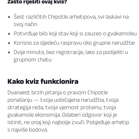
Zašto riješiti ovaj kviz?
Šest različitih Chipotle arhetipova, svi laskavi na
svoj način
Potvrđuje bilo koji stav koji si zauzeo o gvakamoleu
Korisno za sljedeću raspravu oko grupne narudžbe
Dvije minute, bez registracije, lako za podijeliti u
grupnom chatu
Kako kviz funkcionira
Dvanaest brzih pitanja o pravom Chipotle
ponašanju — tvoja uobičajena narudžba, tvoja
strategija reda, tvoja vjernost proteinu, tvoja
gvakamole ekonomija. Odaberi odgovor koji je
istinit, ne onaj koji najbolje zvuči. Pobjeđuje arhetip
s najviše bodova.