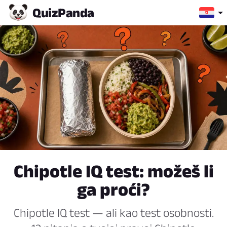
Quiz
Panda
Chipotle IQ test: možeš li
ga proći?
Chipotle IQ test — ali kao test osobnosti.