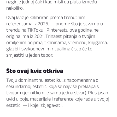
naginje jednoj čak i kad misli da pluta između
nekoliko.
Ovaj kviz je kalibriran prema trenutnim
referencama iz 2026. — onome što je stvarno u
trendu na TikToku i Pinterestu ove godine, ne
originalima iz 2021. Trinaest pitanja o tvojim
omiljenim bojama, tkaninama, vremenu, knjigama,
glazbi i svakodnevnim ritualima čisto će te
smjestiti u jedan tabor.
Što ovaj kviz otkriva
Tvoju dominantnu estetiku, s napomenama o
sekundarnoj estetici koja se najviše preklapa s
tvojom (jer nitko nije samo jedna stvar). Plus jasan
uvid u boje, materijale i reference koje rade u tvojoj
estetici — i koje izbjegavati.