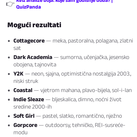
Kviz analize boja: koje sam godišnje doba? |
👉
QuizPanda
Mogući rezultati
Cottagecore
— meka, pastoralna, polagana, zlatni
sat
Dark Academia
— sumorna, učenjačka, jesensko
obojena, tajnovita
Y2K
— neon, sjajna, optimistična nostalgija 2003.,
niski struk
Coastal
— vjetrom mahana, plavo-bijela, sol-i-lan
Indie Sleaze
— bljeskalica, dimno, noćni život
sredine 2000-ih
Soft Girl
— pastel, slatko, romantično, nježno
Gorpcore
— outdoorsy, tehničko, REI-susreće-
modu