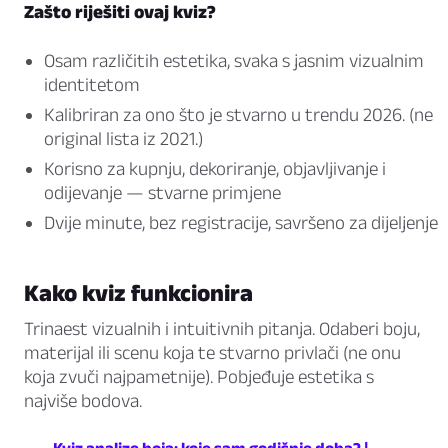
Zašto riješiti ovaj kviz?
Osam različitih estetika, svaka s jasnim vizualnim
identitetom
Kalibriran za ono što je stvarno u trendu 2026. (ne
original lista iz 2021.)
Korisno za kupnju, dekoriranje, objavljivanje i
odijevanje — stvarne primjene
Dvije minute, bez registracije, savršeno za dijeljenje
Kako kviz funkcionira
Trinaest vizualnih i intuitivnih pitanja. Odaberi boju,
materijal ili scenu koja te stvarno privlači (ne onu
koja zvuči najpametnije). Pobjeđuje estetika s
najviše bodova.