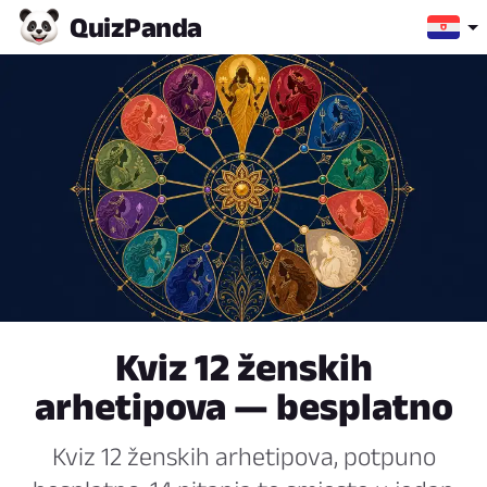
Quiz
Panda
Kviz 12 ženskih
arhetipova — besplatno
Kviz 12 ženskih arhetipova, potpuno