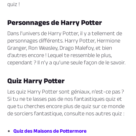
quiz !
Personnages de Harry Potter
Dans l’univers de Harry Potter, il y a tellement de
personnages différents. Harry Potter, Hermione
Granger, Ron Weasley, Drago Malefoy, et bien
d’autres encore ! Lequel te ressemble le plus,
cependant ? Il n’y a qu’une seule façon de le savoir.
Quiz Harry Potter
Les quiz Harry Potter sont géniaux, n’est-ce pas ?
Si tu ne te lasses pas de nos fantastiques quiz et
que tu cherches encore plus de quiz sur ce monde
de sorciers fantastique, consulte nos autres quiz :
Quiz des Maisons de Pottermore