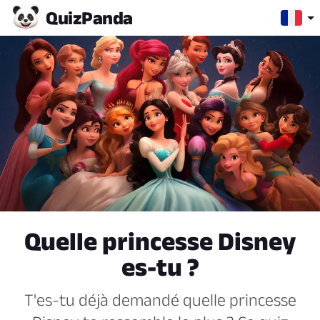
Quiz
Panda
Quelle princesse Disney
es-tu ?
T'es-tu déjà demandé quelle princesse