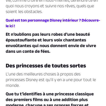
vie, comme croire en nous-mêmes, défendre ce en
quoi nous croyons et suivre nos rêves, quels que
soient les obstacles.
Quel est ton personnage Disney intérieur ? Découvre-
le ici !
Et n’oublions pas leurs robes d’une beauté
époustouflante et leurs voix chantantes
envoûtantes qui nous donnent envie de vivre
dans un conte de fées.
Des princesses de toutes sortes
L’une des meilleures choses à propos des
princesses Disney est qu’il y en a une pour tout le
monde.
Que tu t’identifies à une princesse classique
des premiers films ou à une addition plus
moderne, chacune a ses propres forces et