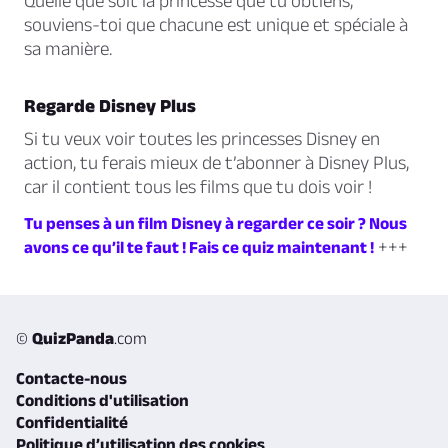
Quelle que soit la princesse que tu obtiens,
souviens-toi que chacune est unique et spéciale à
sa manière.
Regarde Disney Plus
Si tu veux voir toutes les princesses Disney en
action, tu ferais mieux de t’abonner à Disney Plus,
car il contient tous les films que tu dois voir !
Tu penses à un film Disney à regarder ce soir ? Nous
+++
avons ce qu’il te faut ! Fais ce quiz maintenant !
©
QuizPanda
.com
Contacte-nous
Conditions d'utilisation
Confidentialité
Politique d’utilisation des cookies