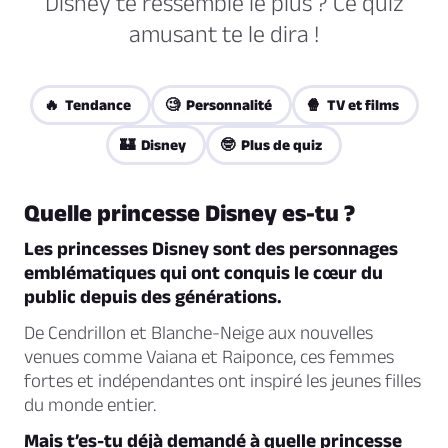
Disney te ressemble le plus ? Ce quiz
amusant te le dira !
🔥 Tendance
🧐 Personnalité
🍿 TV et films
🏰 Disney
🤓 Plus de quiz
Quelle princesse Disney es-tu ?
Les princesses Disney sont des personnages
emblématiques qui ont conquis le cœur du
public depuis des générations.
De Cendrillon et Blanche-Neige aux nouvelles
venues comme Vaiana et Raiponce, ces femmes
fortes et indépendantes ont inspiré les jeunes filles
du monde entier.
Mais t’es-tu déjà demandé à quelle princesse