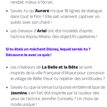
rendait mieux à l’écran.
Savais-tu qu’
Aurore
n’a que 18 lignes de dialogue
dans tout le film ? Elle sait vraiment captiver un
public avec son chant !
Les cheveux d’
Ariel
ont été modelés d’après
l’actrice Alyssa Milano. Des objectifs capillaires !
Si tu étais un méchant Disney, lequel serais-tu ?
Découvre-le avec ce quiz !
Les créateurs de
La Belle et la Bête
se sont
inspirés de la ville française d’Alsace pour concevoir
le village de Belle. Peux-tu repérer des similitudes ?
Savais-tu que la tenue turquoise emblématique de
Jasmine
a en fait été inspirée par la couleur des
yeux de l’actrice Jennifer Connelly ? Un choix de
mode unique !