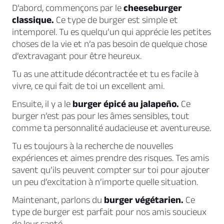
D’abord, commençons par le
cheeseburger
classique.
Ce type de burger est simple et
intemporel. Tu es quelqu’un qui
apprécie les petites
choses de la vie
et n’a pas besoin de quelque chose
d’extravagant pour être heureux.
Tu as une attitude décontractée et tu es facile à
vivre, ce qui fait de toi un excellent ami.
Ensuite, il y a le
burger épicé au jalapeño.
Ce
burger n’est pas pour les âmes sensibles, tout
comme ta personnalité audacieuse et aventureuse.
Tu es
toujours à la recherche de nouvelles
expériences et aimes prendre des risques.
Tes amis
savent qu’ils peuvent compter sur toi pour ajouter
un peu d’excitation à n’importe quelle situation.
Maintenant, parlons du
burger végétarien.
Ce
type de burger est parfait pour nos amis soucieux
de leur santé.