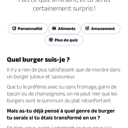
certainement surpris !
🧐 Personnalité
🍔 Aliments
🤣 Amusement
🤓 Plus de quiz
Quel burger suis-je ?
Il n’y a rien de plus satisfaisant que de mordre dans
un burger juteux et savoureux.
Que tu le préfères avec ou sans fromage, garni de
bacon ou de champignons, on ne peut nier que les
burgers sont le summum du plat réconfortant.
Mais as-tu déjà pensé à quel genre de burger
tu serais si tu étais transformé en un ?
Eh bien, nous avons justement ce quiz pour ça !