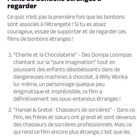
regarder
Ce quiz n’est pas la première fois que les bonbons
sont associés à l’étrangeté ! Si tu es assez
courageux, essaie de supporter et de regarder ces
films de bonbons étranges !
“Charlie et la Chocolaterie”
- Des Oompa Loompas
chantant sur la “pure imagination” tout en
poussant des enfants désobéissants dans de
dangereuses machines à chocolat, à Willy Wonka
lui-même, un personnage quelque peu
énigmatique et imprévisible, ce film a
définitivement ses sous-entendus étranges !
“Hansel & Gretel : Chasseurs de sorcières”
- Dans ce
film, les frères et sœurs ont grandi et sont devenus
des chasseurs de sorcières professionnels. Mais ce
qui rend ce film encore plus étrange, c’est que les