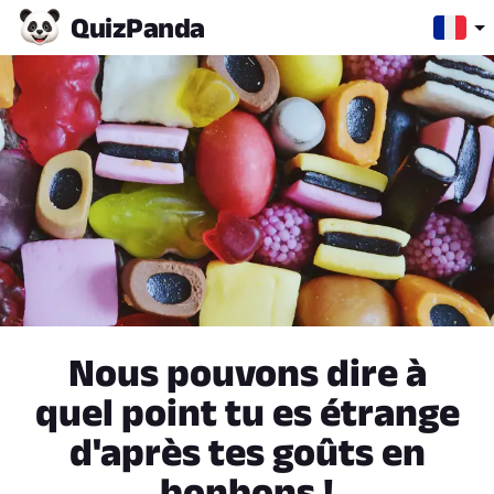
Quiz
Panda
Nous pouvons dire à
quel point tu es étrange
d'après tes goûts en
bonbons !