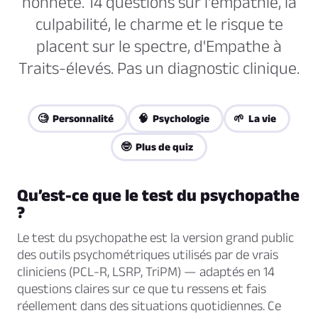
honnête. 14 questions sur l'empathie, la
culpabilité, le charme et le risque te
placent sur le spectre, d'Empathe à
Traits-élevés. Pas un diagnostic clinique.
🧐 Personnalité
🧠 Psychologie
🌱 La vie
🤓 Plus de quiz
Qu’est-ce que le test du psychopathe
?
Le test du psychopathe est la version grand public
des outils psychométriques utilisés par de vrais
cliniciens (PCL-R, LSRP, TriPM) — adaptés en 14
questions claires sur ce que tu ressens et fais
réellement dans des situations quotidiennes. Ce