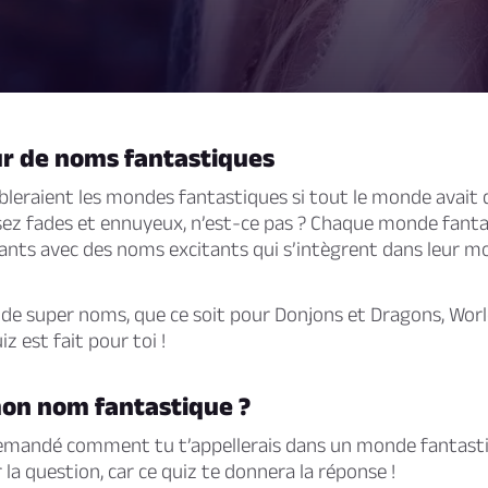
r de noms fantastiques
bleraient les mondes fantastiques si tout le monde avait
ez fades et ennuyeux, n’est-ce pas ? Chaque monde fanta
tants avec des noms excitants qui s’intègrent dans leur 
 de super noms, que ce soit pour Donjons et Dragons, Worl
iz est fait pour toi !
mon nom fantastique ?
demandé comment tu t’appellerais dans un monde fantasti
 la question, car ce quiz te donnera la réponse !