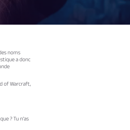
 des noms
stique a donc
monde
d of Warcraft,
que ? Tu n’as