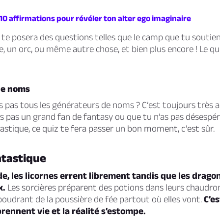
 10 affirmations pour révéler ton alter ego imaginaire
te posera des questions telles que le camp que tu soutiens
e, un orc, ou même autre chose, et bien plus encore ! Le qu
de noms
 pas tous les générateurs de noms ? C’est toujours très 
es pas un grand fan de fantasy ou que tu n’as pas désesp
stique, ce quiz te fera passer un bon moment, c’est sûr.
tastique
, les licornes errent librement tandis que les drago
x.
Les sorcières préparent des potions dans leurs chaudron
poudrant de la poussière de fée partout où elles vont.
C’e
prennent vie et la réalité s’estompe.