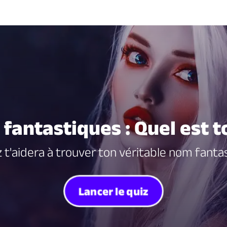
fantastiques : Quel est t
z t'aidera à trouver ton véritable nom fantas
Lancer le quiz