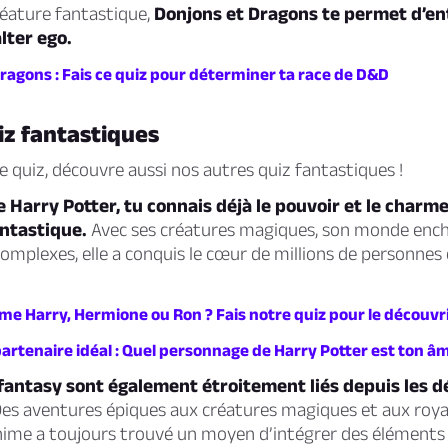
réature fantastique,
Donjons et Dragons te permet d’en
lter ego.
dragons : Fais ce quiz pour déterminer ta race de D&D
iz fantastiques
ce quiz, découvre aussi nos autres quiz fantastiques !
de Harry Potter, tu connais déjà le pouvoir et le charme
antastique.
Avec ses créatures magiques, son monde ench
mplexes, elle a conquis le cœur de millions de personnes
me Harry, Hermione ou Ron ? Fais notre quiz pour le découvri
artenaire idéal : Quel personnage de Harry Potter est ton â
 fantasy sont également étroitement liés depuis les 
es aventures épiques aux créatures magiques et aux ro
anime a toujours trouvé un moyen d’intégrer des éléments