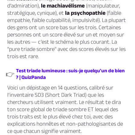
d’admiration),
le machiavélisme
(manipulateur,
stratégique, cynique), et
la psychopathie
(faible
empathie, faible culpabilité, impulsivité). La plupart
des gens ont un score bas sur les trois. Certaines
personnes ont un score élevé sur un et moyen sur
les autres — c’est le schéma le plus courant. La
"pure triade sombre" avec des scores élevés sur les
trois est rare.
Test triade lumineuse : suis-je quelqu'un de bien
👉
? | QuizPanda
Voici un dépistage en 14 questions, calibré sur
l’inventaire SD3 (Short Dark Triad) que les
chercheurs utilisent vraiment. Le résultat te dira
ton score global de triade sombre ET lequel des
trois traits est le plus élevé chez toi, avec des
explications honnêtes et non-pathologisantes de
ce que chacun signifie vraiment.