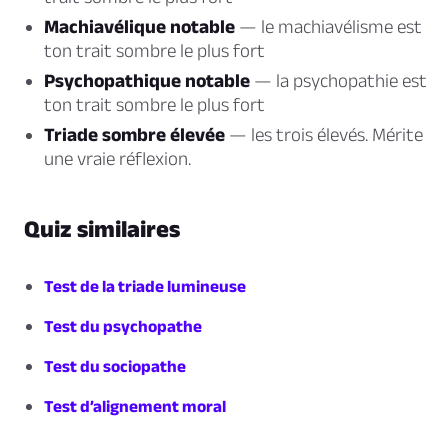
Machiavélique notable
— le machiavélisme est
ton trait sombre le plus fort
Psychopathique notable
— la psychopathie est
ton trait sombre le plus fort
Triade sombre élevée
— les trois élevés. Mérite
une vraie réflexion.
Quiz similaires
Test de la triade lumineuse
Test du psychopathe
Test du sociopathe
Test d’alignement moral