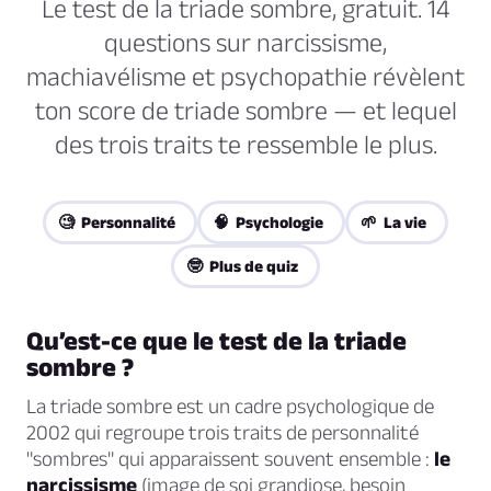
Le test de la triade sombre, gratuit. 14
questions sur narcissisme,
machiavélisme et psychopathie révèlent
ton score de triade sombre — et lequel
des trois traits te ressemble le plus.
🧐 Personnalité
🧠 Psychologie
🌱 La vie
🤓 Plus de quiz
Qu’est-ce que le test de la triade
sombre ?
La triade sombre est un cadre psychologique de
2002 qui regroupe trois traits de personnalité
"sombres" qui apparaissent souvent ensemble :
le
narcissisme
(image de soi grandiose, besoin