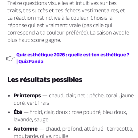
Treize questions visuelles et intuitives sur tes
traits, tes succès et tes échecs vestimentaires, et
ta réaction instinctive à la couleur. Choisis la
réponse qui est vraiment vraie (pas celle qui
correspond à ta couleur préférée). La saison avec le
plus haut score gagne.
Quiz esthétique 2026 : quelle est ton esthétique ?
👉
| QuizPanda
Les résultats possibles
Printemps
— chaud, clair, net : pêche, corail, jaune
doré, vert frais
Été
— froid, clair, doux : rose poudré, bleu doux,
lavande, sauge
Automne
— chaud, profond, atténué : terracotta,
moutarde, olive, rouille