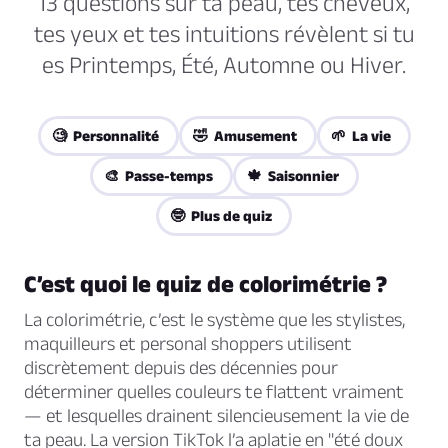
13 questions sur ta peau, tes cheveux,
tes yeux et tes intuitions révèlent si tu
es Printemps, Été, Automne ou Hiver.
🧐 Personnalité
🤣 Amusement
🌱 La vie
🎨 Passe-temps
🍁 Saisonnier
🤓 Plus de quiz
C’est quoi le quiz de colorimétrie ?
La colorimétrie, c’est le système que les stylistes,
maquilleurs et personal shoppers utilisent
discrètement depuis des décennies pour
déterminer quelles couleurs te flattent vraiment
— et lesquelles drainent silencieusement la vie de
ta peau. La version TikTok l’a aplatie en "été doux