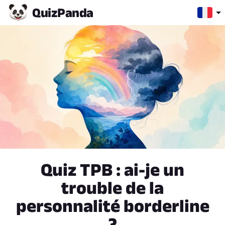
Quiz
Panda
Quiz TPB : ai-je un
trouble de la
personnalité borderline
?