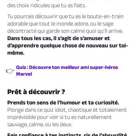
des choix ridicules que tu as faits.
Tu pourrais découvrir que tu es le boute-en-train
adorable que tout le monde adore, ou le sage
décontracté qui garde son calme quoi qu’il arrive.
Dans tous les cas, il s’agit de s’amuser et
d’apprendre quelque chose de nouveau sur toi-
même.
Quiz : Découvre ton meilleur ami super-héros
👉
Marvel
Prêt à découvrir ?
Prends ton sens de l’humour et ta curiosité.
Plonge dans ce quiz idiot, chaotique et totalement
imprévisible pour voir si tu es naturellement
sauvage, calme, ou les deux.
Fais confiance à tes instincts, ris de l’absurdité