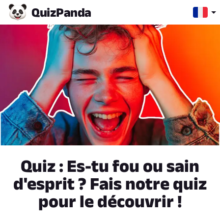
Quiz
Panda
Quiz : Es-tu fou ou sain
d'esprit ? Fais notre quiz
pour le découvrir !