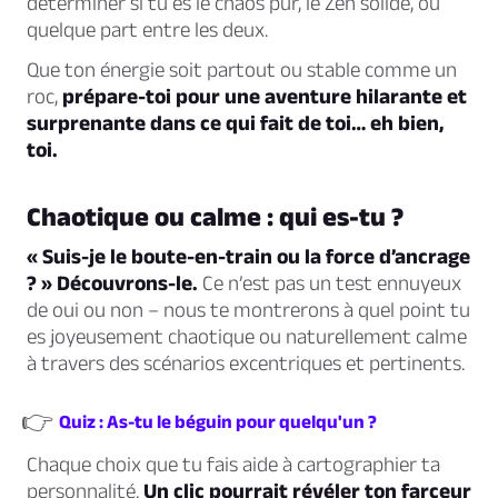
déterminer si tu es le chaos pur, le Zen solide, ou
quelque part entre les deux.
Que ton énergie soit partout ou stable comme un
roc,
prépare-toi pour une aventure hilarante et
surprenante dans ce qui fait de toi… eh bien,
toi.
Chaotique ou calme : qui es-tu ?
« Suis-je le boute-en-train ou la force d’ancrage
? » Découvrons-le.
Ce n’est pas un test ennuyeux
de oui ou non – nous te montrerons à quel point tu
es joyeusement chaotique ou naturellement calme
à travers des scénarios excentriques et pertinents.
👉
Quiz : As-tu le béguin pour quelqu'un ?
Chaque choix que tu fais aide à cartographier ta
personnalité.
Un clic pourrait révéler ton farceur