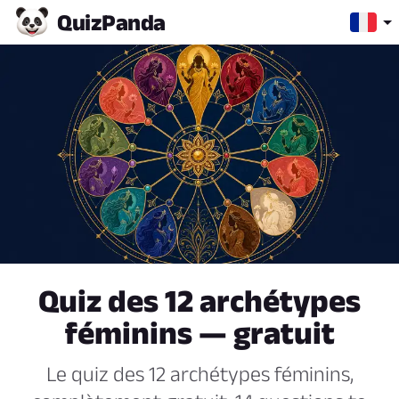
Quiz
Panda
Quiz des 12 archétypes
féminins — gratuit
Le quiz des 12 archétypes féminins,