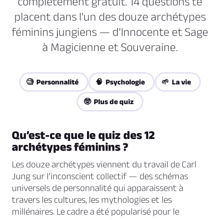
complètement gratuit. 14 questions te
placent dans l'un des douze archétypes
féminins jungiens — d'Innocente et Sage
à Magicienne et Souveraine.
🧐 Personnalité
🧠 Psychologie
🌱 La vie
🤓 Plus de quiz
Qu’est-ce que le quiz des 12
archétypes féminins ?
Les douze archétypes viennent du travail de Carl
Jung sur l’inconscient collectif — des schémas
universels de personnalité qui apparaissent à
travers les cultures, les mythologies et les
millénaires. Le cadre a été popularisé pour le