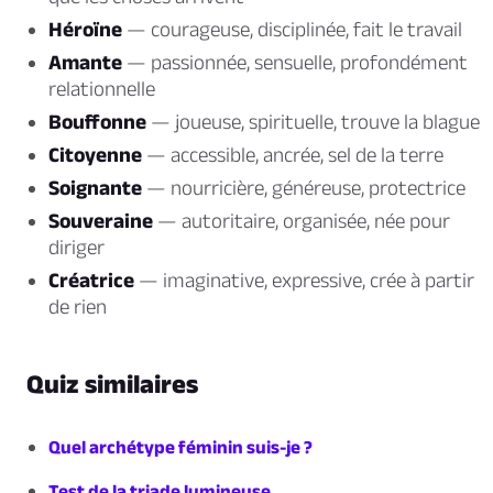
Héroïne
— courageuse, disciplinée, fait le travail
Amante
— passionnée, sensuelle, profondément
relationnelle
Bouffonne
— joueuse, spirituelle, trouve la blague
Citoyenne
— accessible, ancrée, sel de la terre
Soignante
— nourricière, généreuse, protectrice
Souveraine
— autoritaire, organisée, née pour
diriger
Créatrice
— imaginative, expressive, crée à partir
de rien
Quiz similaires
Quel archétype féminin suis-je ?
Test de la triade lumineuse