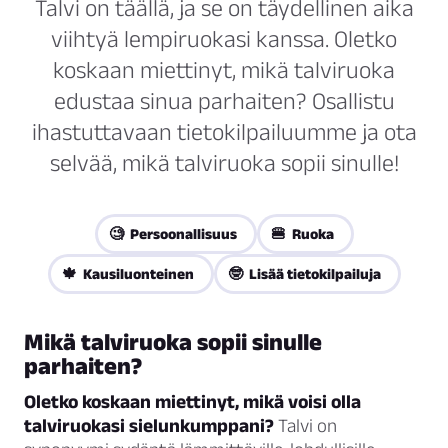
Talvi on täällä, ja se on täydellinen aika
viihtyä lempiruokasi kanssa. Oletko
koskaan miettinyt, mikä talviruoka
edustaa sinua parhaiten? Osallistu
ihastuttavaan tietokilpailuumme ja ota
selvää, mikä talviruoka sopii sinulle!
🧐 Persoonallisuus
🍔 Ruoka
🍁 Kausiluonteinen
🤓 Lisää tietokilpailuja
Mikä talviruoka sopii sinulle
parhaiten?
Oletko koskaan miettinyt, mikä voisi olla
talviruokasi sielunkumppani?
Talvi on