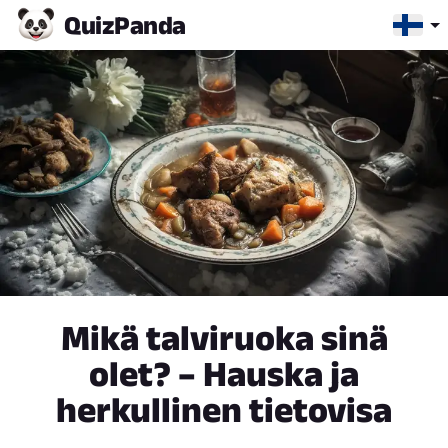
Quiz
Panda
Mikä talviruoka sinä
olet? – Hauska ja
herkullinen tietovisa