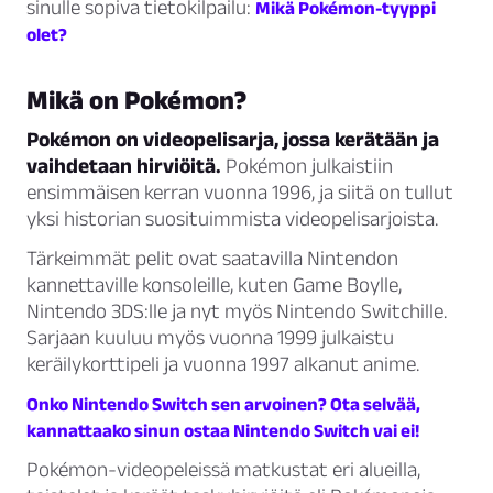
sinulle sopiva tietokilpailu:
Mikä Pokémon-tyyppi
olet?
Mikä on Pokémon?
Pokémon on videopelisarja, jossa kerätään ja
vaihdetaan hirviöitä.
Pokémon julkaistiin
ensimmäisen kerran vuonna 1996, ja siitä on tullut
yksi historian suosituimmista videopelisarjoista.
Tärkeimmät pelit ovat saatavilla Nintendon
kannettaville konsoleille, kuten Game Boylle,
Nintendo 3DS:lle ja nyt myös Nintendo Switchille.
Sarjaan kuuluu myös vuonna 1999 julkaistu
keräilykorttipeli ja vuonna 1997 alkanut anime.
Onko Nintendo Switch sen arvoinen? Ota selvää,
kannattaako sinun ostaa Nintendo Switch vai ei!
Pokémon-videopeleissä matkustat eri alueilla,