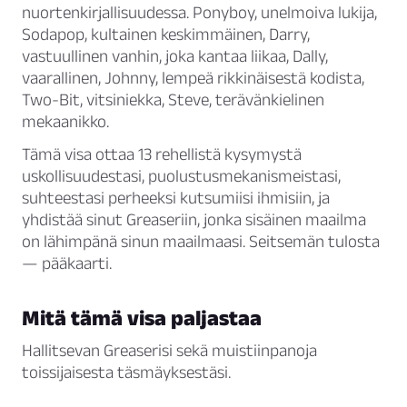
nuortenkirjallisuudessa. Ponyboy, unelmoiva lukija,
Sodapop, kultainen keskimmäinen, Darry,
vastuullinen vanhin, joka kantaa liikaa, Dally,
vaarallinen, Johnny, lempeä rikkinäisestä kodista,
Two-Bit, vitsiniekka, Steve, terävänkielinen
mekaanikko.
Tämä visa ottaa 13 rehellistä kysymystä
uskollisuudestasi, puolustusmekanismeistasi,
suhteestasi perheeksi kutsumiisi ihmisiin, ja
yhdistää sinut Greaseriin, jonka sisäinen maailma
on lähimpänä sinun maailmaasi. Seitsemän tulosta
— pääkaarti.
Mitä tämä visa paljastaa
Hallitsevan Greaserisi sekä muistiinpanoja
toissijaisesta täsmäyksestäsi.