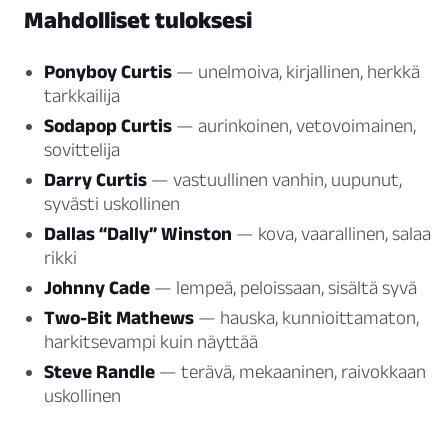
Mahdolliset tuloksesi
Ponyboy Curtis
— unelmoiva, kirjallinen, herkkä
tarkkailija
Sodapop Curtis
— aurinkoinen, vetovoimainen,
sovittelija
Darry Curtis
— vastuullinen vanhin, uupunut,
syvästi uskollinen
Dallas “Dally” Winston
— kova, vaarallinen, salaa
rikki
Johnny Cade
— lempeä, peloissaan, sisältä syvä
Two-Bit Mathews
— hauska, kunnioittamaton,
harkitsevampi kuin näyttää
Steve Randle
— terävä, mekaaninen, raivokkaan
uskollinen