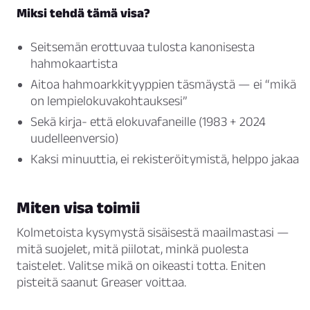
Miksi tehdä tämä visa?
Seitsemän erottuvaa tulosta kanonisesta
hahmokaartista
Aitoa hahmoarkkityyppien täsmäystä — ei “mikä
on lempielokuvakohtauksesi”
Sekä kirja- että elokuvafaneille (1983 + 2024
uudelleenversio)
Kaksi minuuttia, ei rekisteröitymistä, helppo jakaa
Miten visa toimii
Kolmetoista kysymystä sisäisestä maailmastasi —
mitä suojelet, mitä piilotat, minkä puolesta
taistelet. Valitse mikä on oikeasti totta. Eniten
pisteitä saanut Greaser voittaa.