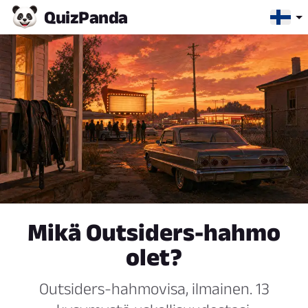
Quiz
Panda
Mikä Outsiders-hahmo
olet?
Outsiders-hahmovisa, ilmainen. 13