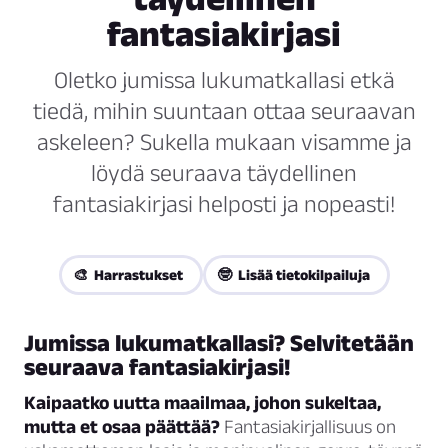
fantasiakirjasi
Oletko jumissa lukumatkallasi etkä
tiedä, mihin suuntaan ottaa seuraavan
askeleen? Sukella mukaan visamme ja
löydä seuraava täydellinen
fantasiakirjasi helposti ja nopeasti!
🎨 Harrastukset
🤓 Lisää tietokilpailuja
Jumissa lukumatkallasi? Selvitetään
seuraava fantasiakirjasi!
Kaipaatko uutta maailmaa, johon sukeltaa,
mutta et osaa päättää?
Fantasiakirjallisuus on