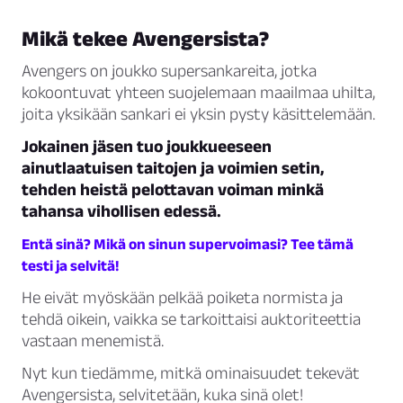
Mikä tekee Avengersista?
Avengers on joukko supersankareita, jotka
kokoontuvat yhteen suojelemaan maailmaa uhilta,
joita yksikään sankari ei yksin pysty käsittelemään.
Jokainen jäsen tuo joukkueeseen
ainutlaatuisen taitojen ja voimien setin,
tehden heistä pelottavan voiman minkä
tahansa vihollisen edessä.
Entä sinä? Mikä on sinun supervoimasi? Tee tämä
testi ja selvitä!
He eivät myöskään pelkää poiketa normista ja
tehdä oikein, vaikka se tarkoittaisi auktoriteettia
vastaan menemistä.
Nyt kun tiedämme, mitkä ominaisuudet tekevät
Avengersista, selvitetään, kuka sinä olet!