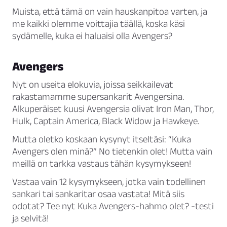
Muista, että tämä on vain hauskanpitoa varten, ja
me kaikki olemme voittajia täällä, koska käsi
sydämelle, kuka ei haluaisi olla Avengers?
Avengers
Nyt on useita elokuvia, joissa seikkailevat
rakastamamme supersankarit Avengersina.
Alkuperäiset kuusi Avengersia olivat Iron Man, Thor,
Hulk, Captain America, Black Widow ja Hawkeye.
Mutta oletko koskaan kysynyt itseltäsi: “
Kuka
Avengers olen minä?
” No tietenkin olet! Mutta vain
meillä on tarkka vastaus tähän kysymykseen!
Vastaa vain 12 kysymykseen, jotka vain todellinen
sankari tai sankaritar osaa vastata! Mitä siis
odotat? Tee nyt
Kuka Avengers-hahmo olet?
-testi
ja selvitä!