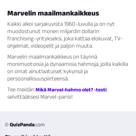
Marvelin maailmankaikkeus
Kaikki alkoi sarjakuvista 1960-luvulla ja on nyt
muodostunut monen miljardin dollarin
franchising-yritykseksi, joka kattaa elokuvat, TV-
ohjelmat, videopelit ja paljon muuta.
Marvelin maailmankaikkeus on täynnä
monimuotoisia ja dynaamisia hahmoja, joilla kaikilla
on omat ainutlaatuiset kykynsä ja
persoonallisuuspiirteensä.
Tee meidän
Mikä Marvel-hahmo olet? -testi
selvittääksesi Marvel-parisi!
©
QuizPanda
.com