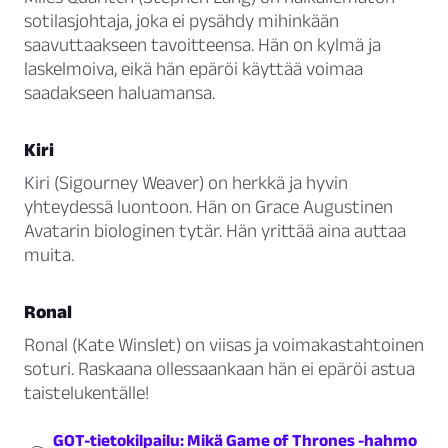
sotilasjohtaja, joka ei pysähdy mihinkään
saavuttaakseen tavoitteensa. Hän on kylmä ja
laskelmoiva, eikä hän epäröi käyttää voimaa
saadakseen haluamansa.
Kiri
Kiri (Sigourney Weaver) on herkkä ja hyvin
yhteydessä luontoon. Hän on Grace Augustinen
Avatarin biologinen tytär. Hän yrittää aina auttaa
muita.
Ronal
Ronal (Kate Winslet) on viisas ja voimakastahtoinen
soturi. Raskaana ollessaankaan hän ei epäröi astua
taistelukentälle!
GOT-tietokilpailu: Mikä Game of Thrones -hahmo