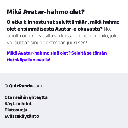
Mikä Avatar-hahmo olet?
Oletko kiinnostunut selvittämään, mikä hahmo
olet ensimmäisestä Avatar-elokuvasta?
No,
sinulla on onnea, sillä verkossa on tietokilpailu, joka
voi auttaa sinua tekemään juuri sen!
Mikä Avatar-hahmo sinä olet? Selvitä se tämän
tietokilpailun avulla!
©
QuizPanda
.com
Ota meihin yhteyttä
Käyttöehdot
Tietosuoja
Evästekäytäntö