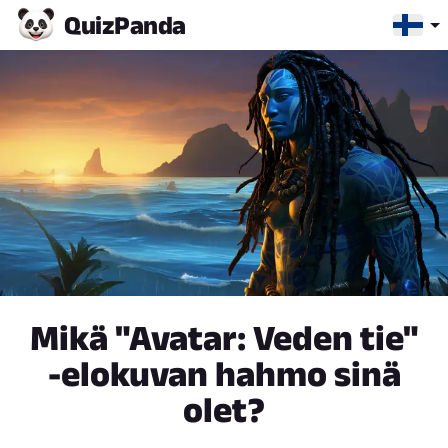
Quiz
Panda
Mikä "Avatar: Veden tie"
-elokuvan hahmo sinä
olet?