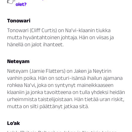
👉
olet?
Tonowari
Tonowari (Cliff Curtis) on Na’vi-klaanin tiukka
mutta hyväntahtoinen johtaja. Hän on viisas ja
hänellä on jalot ihanteet.
Neteyam
Neteyam (Jamie Flatters) on Jaken ja Neytirin
vanhin poika. Hän on soturi-isänsä ihailun ajamana
rohkea Na’vi, joka on syntynyt maineikkaaseen
klaaniin ja jonka tavoitteena on tulla yhdeksi heidän
urheimmista taistelijoistaan. Hän tietää uran riskit,
mutta on silti päättänyt jatkaa sitä.
Lo’ak