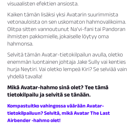
visuaalisten efektien ansiosta.
Kaiken tämän lisäksi yksi Avatarin suurimmista
vetonauloista on sen uskomaton hahmovalikoima.
Olitpa sitten vannoutunut Na’vi-fani tai Pandoran
ihmisten pakkomielle, jokaiselle löytyy oma
hahmonsa.
Selvitä tämän Avatar-tietokilpailun avulla, oletko
enemmän luontainen johtaja Jake Sully vai kenties
hurja Neytiri. Vai oletko lempeä Kiri? Se selviää vain
yhdellä tavalla!
Mikä Avatar-hahmo sinä olet? Tee tämä
tietokilpailu ja selvitä se tänään.
Kompastuitko vahingossa väärään Avatar-
tietokilpailuun? Selvitä, mikä Avatar The Last
Airbender -hahmo olet!