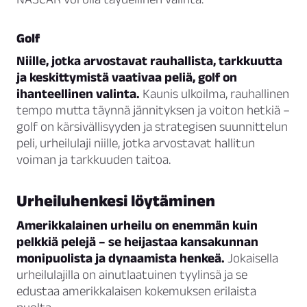
Golf
Niille, jotka arvostavat rauhallista, tarkkuutta
ja keskittymistä vaativaa peliä, golf on
ihanteellinen valinta.
Kaunis ulkoilma, rauhallinen
tempo mutta täynnä jännityksen ja voiton hetkiä –
golf on kärsivällisyyden ja strategisen suunnittelun
peli, urheilulaji niille, jotka arvostavat hallitun
voiman ja tarkkuuden taitoa.
Urheiluhenkesi löytäminen
Amerikkalainen urheilu on enemmän kuin
pelkkiä pelejä – se heijastaa kansakunnan
monipuolista ja dynaamista henkeä.
Jokaisella
urheilulajilla on ainutlaatuinen tyylinsä ja se
edustaa amerikkalaisen kokemuksen erilaista