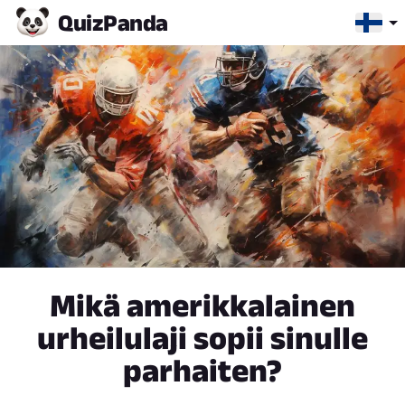
Quiz
Panda
Mikä amerikkalainen
urheilulaji sopii sinulle
parhaiten?