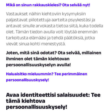
Mikä on sinun rakkauskielesi? Ota selvää nyt!
Vastaukset näihin kiehtoviin kysymyksiin
paljastavat piilotettuja aarteita psyykestäsi ja
antavat sinulle arvokasta tietoa siitä, kuka todella
olet. Tämän tiedon avulla voit löytää enemmän
tarkoitusta elämääsi ja tehdä päätöksiä, jotka
vievät sinua kohti menestystä.
Joten, mitä sinä odotat? Ota selvää, millainen
ihminen olet tämän kiehtovan
persoonallisuuskyselyn avulla!
Haluaisitko mieluummin? Tee perimmäinen
persoonallisuuskysely!
Avaa identiteettisi salaisuudet: Tee
tämä kiehtova
persoonallisuuskysely!