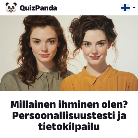
Quiz
Panda
Millainen ihminen olen?
Persoonallisuustesti ja
tietokilpailu