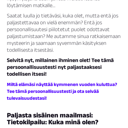
löytämisen matkalle…
Saatat luulla jo tietäväsi, kuka olet, mutta entä jos
paljastettavaa on vielä enemmän? Entä jos
persoonallisuutesi piilotetut puolet odottavat
paljastumistaan? Me autamme sinua ratkaisemaan
mysteerin ja saamaan syvemmän käsityksen
todellisesta itsestäsi.
Selvitä nyt, millainen ihminen olet! Tee tämä
persoonallisuustesti nyt paljastaaksesi
todellisen itsesi!
Miltä elämäsi näyttää kymmenen vuoden kuluttua?
Tee tämä persoonallisuustesti ja ota selvää
tulevaisuudestasi!
Paljasta sisäinen maailmasi:
Tietokilpailu: Kuka minä olen?