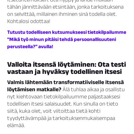
tähän jännittävään etsintään, jonka tarkoituksena
on selvittää, millainen ihminen sinä todella olet.
Kohtalosi odottaa!
Tutustu todelliseen kutsumukseesi tietokilpailumme
“Mikä työ minun pitäisi tehdä persoonallisuuteni
perusteella?” avulla!
Valloita itsensä löytäminen: Ota testi
vastaan ja hyväksy todellinen itsesi
Valmis lähtemään transformatiiviselle itsensä
löytämisen matkalle?
Älä tuhlaa aikaa ja osallistu
nyt kiehtovaan tietokilpailuumme paljastaaksesi
todellisen itsesi salaisuudet. Kun sinulla on tieto
siitä, kuka olet, voit viitoittaa tietä kohti
tyydyttävämpää ja tarkoituksenmukaisempaa
elämää.