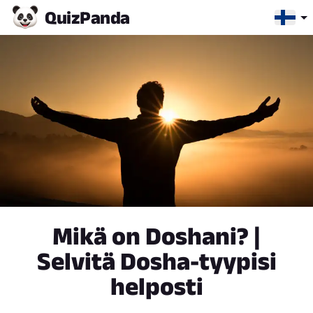
Quiz
Panda
Mikä on Doshani? |
Selvitä Dosha-tyypisi
helposti