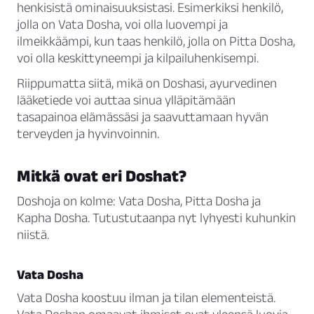
henkisistä ominaisuuksistasi. Esimerkiksi henkilö,
jolla on Vata Dosha, voi olla luovempi ja
ilmeikkäämpi, kun taas henkilö, jolla on Pitta Dosha,
voi olla keskittyneempi ja kilpailuhenkisempi.
Riippumatta siitä, mikä on Doshasi, ayurvedinen
lääketiede voi auttaa sinua ylläpitämään
tasapainoa elämässäsi ja saavuttamaan hyvän
terveyden ja hyvinvoinnin.
Mitkä ovat eri Doshat?
Doshoja on kolme:
Vata Dosha
,
Pitta Dosha
ja
Kapha Dosha
. Tutustutaanpa nyt lyhyesti kuhunkin
niistä.
Vata Dosha
Vata Dosha koostuu ilman ja tilan elementeistä.