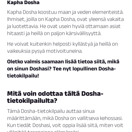
Kapha Dosha
Kapha Dosha koostuu maan ja veden elementeistä.
Ihmiset, joilla on Kapha Dosha, ovat yleensä vakaita
ja luotettavia. He ovat usein hyviä ottamaan asiat
hitaasti ja heillä on paljon kärsivällisyyttä.
He voivat kuitenkin helposti kyllästyä ja heillä on
vaikeuksia pysyä motivoituneina.
Oletko valmis saamaan lisää tietoa siitä, mikä
on sinun Doshasi? Tee nyt lopullinen Dosha-
tietokilpailu!
Mitä voin odottaa tältä Dosha-
tietokilpailulta?
Tämä Dosha-tietokilpailu auttaa sinua
määrittämään, mikä Dosha on vallitseva kehossasi.
Kun tiedät Doshasi, voit oppia lisää siitä, miten voit