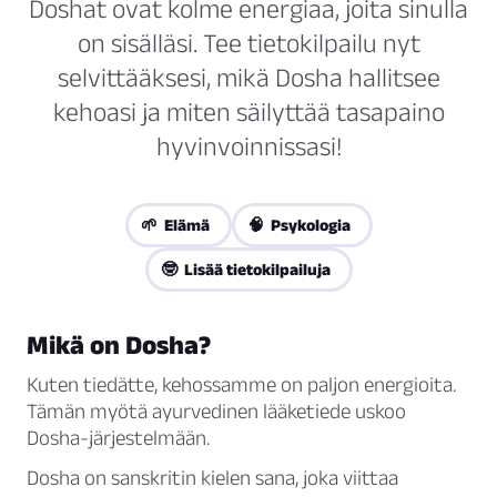
Doshat ovat kolme energiaa, joita sinulla
on sisälläsi. Tee tietokilpailu nyt
selvittääksesi, mikä Dosha hallitsee
kehoasi ja miten säilyttää tasapaino
hyvinvoinnissasi!
🌱 Elämä
🧠 Psykologia
🤓 Lisää tietokilpailuja
Mikä on Dosha?
Kuten tiedätte, kehossamme on paljon energioita.
Tämän myötä ayurvedinen lääketiede uskoo
Dosha-järjestelmään.
Dosha on sanskritin kielen sana, joka viittaa