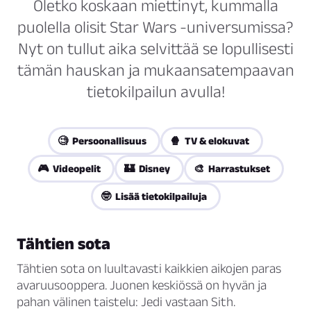
Oletko koskaan miettinyt, kummalla
puolella olisit Star Wars -universumissa?
Nyt on tullut aika selvittää se lopullisesti
tämän hauskan ja mukaansatempaavan
tietokilpailun avulla!
🧐 Persoonallisuus
🍿 TV & elokuvat
🎮 Videopelit
🏰 Disney
🎨 Harrastukset
🤓 Lisää tietokilpailuja
Tähtien sota
Tähtien sota on luultavasti kaikkien aikojen paras
avaruusooppera. Juonen keskiössä on hyvän ja
pahan välinen taistelu: Jedi vastaan Sith.