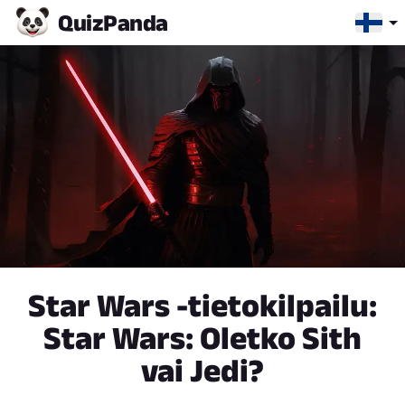
Quiz
Panda
Star Wars -tietokilpailu:
Star Wars: Oletko Sith
vai Jedi?