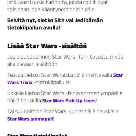
jatkuvasti uusia tarinoita, joissa roolit ovat
toisinaan jopa kääntyneet toisin päin.
Selvitä nyt, oletko Sith vai Jedi tämän
tietokilpailun avulla!
Lisää Star Wars -sisältöä
Jos olet todellinen Star Wars -fani, tutustu myös
alla olevaan sisältöön!
Testaa tietosi Star Warsista tällä mahtavalla
Star
-tietokilpailulla!
Wars Trivia
Kokeile kietoa Star Wars -fanin sormen ympärille
näillä hauskilla
!
Star Wars Pick-Up Lines
Tai suunnittele Star Wars -juhlat tällä hauskalla
!
Star Wars juomapeli
Star Wars tietokilpailut