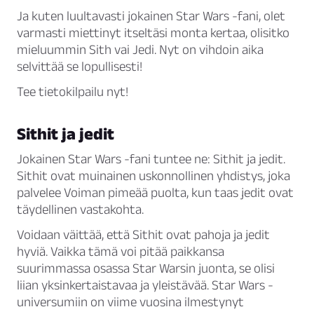
Ja kuten luultavasti jokainen Star Wars -fani, olet
varmasti miettinyt itseltäsi monta kertaa, olisitko
mieluummin Sith vai Jedi. Nyt on vihdoin aika
selvittää se lopullisesti!
Tee tietokilpailu nyt!
Sithit ja jedit
Jokainen Star Wars -fani tuntee ne: Sithit ja jedit.
Sithit ovat muinainen uskonnollinen yhdistys, joka
palvelee Voiman pimeää puolta, kun taas jedit ovat
täydellinen vastakohta.
Voidaan väittää, että Sithit ovat pahoja ja jedit
hyviä. Vaikka tämä voi pitää paikkansa
suurimmassa osassa Star Warsin juonta, se olisi
liian yksinkertaistavaa ja yleistävää. Star Wars -
universumiin on viime vuosina ilmestynyt