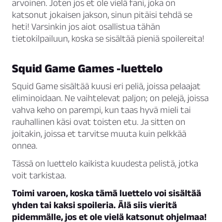
arvoinen. Joten jos et ole vielä fani, joka on
katsonut jokaisen jakson, sinun pitäisi tehdä se
heti! Varsinkin jos aiot osallistua tähän
tietokilpailuun, koska se sisältää pieniä spoilereita!
Squid Game Games -luettelo
Squid Game sisältää kuusi eri peliä, joissa pelaajat
eliminoidaan. Ne vaihtelevat paljon; on pelejä, joissa
vahva keho on parempi, kun taas hyvä mieli tai
rauhallinen käsi ovat toisten etu. Ja sitten on
joitakin, joissa et tarvitse muuta kuin pelkkää
onnea.
Tässä on luettelo kaikista kuudesta pelistä, jotka
voit tarkistaa.
Toimi varoen, koska tämä luettelo voi sisältää
yhden tai kaksi spoileria. Älä siis vieritä
pidemmälle, jos et ole vielä katsonut ohjelmaa!