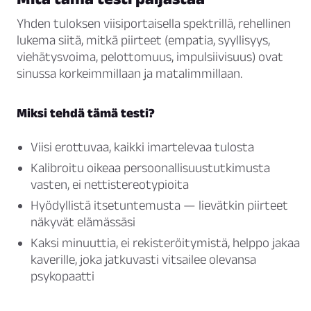
Yhden tuloksen viisiportaisella spektrillä, rehellinen
lukema siitä, mitkä piirteet (empatia, syyllisyys,
viehätysvoima, pelottomuus, impulsiivisuus) ovat
sinussa korkeimmillaan ja matalimmillaan.
Miksi tehdä tämä testi?
Viisi erottuvaa, kaikki imartelevaa tulosta
Kalibroitu oikeaa persoonallisuustutkimusta
vasten, ei nettistereotypioita
Hyödyllistä itsetuntemusta — lievätkin piirteet
näkyvät elämässäsi
Kaksi minuuttia, ei rekisteröitymistä, helppo jakaa
kaverille, joka jatkuvasti vitsailee olevansa
psykopaatti