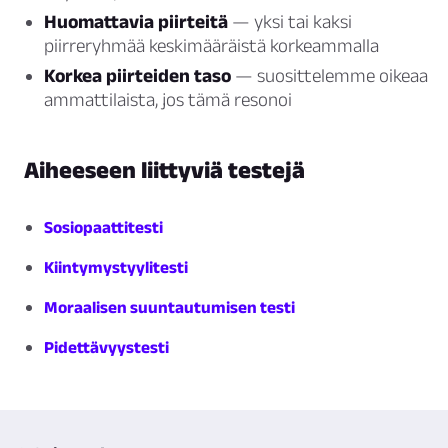
Huomattavia piirteitä
— yksi tai kaksi
piirreryhmää keskimääräistä korkeammalla
Korkea piirteiden taso
— suosittelemme oikeaa
ammattilaista, jos tämä resonoi
Aiheeseen liittyviä testejä
Sosiopaattitesti
Kiintymystyylitesti
Moraalisen suuntautumisen testi
Pidettävyystesti