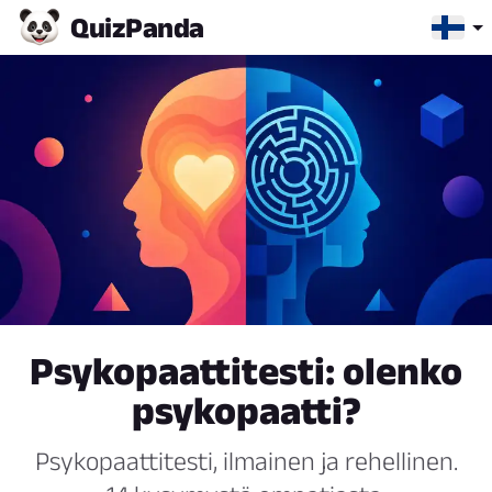
Quiz
Panda
Psykopaattitesti: olenko
psykopaatti?
Psykopaattitesti, ilmainen ja rehellinen.