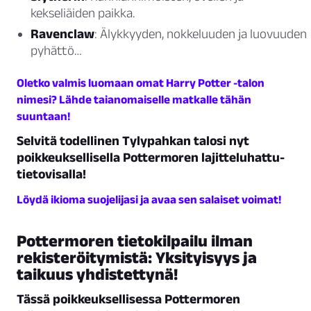
kekseliäiden paikka.
Ravenclaw
: Älykkyyden, nokkeluuden ja luovuuden
pyhättö…
Oletko valmis luomaan omat Harry Potter -talon
nimesi? Lähde taianomaiselle matkalle tähän
suuntaan!
Selvitä todellinen Tylypahkan talosi nyt
poikkeuksellisella Pottermoren lajitteluhattu-
tietovisalla!
Löydä ikioma suojelijasi ja avaa sen salaiset voimat!
Pottermoren tietokilpailu ilman
rekisteröitymistä: Yksityisyys ja
taikuus yhdistettynä!
Tässä poikkeuksellisessa Pottermoren