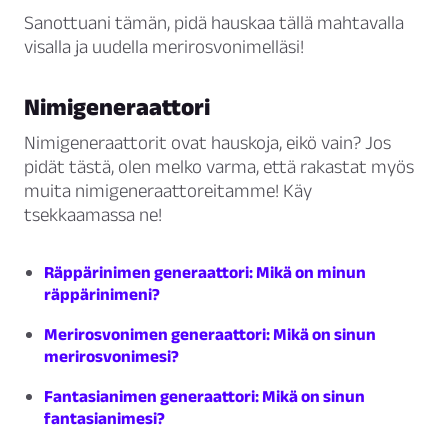
Sanottuani tämän, pidä hauskaa tällä mahtavalla
visalla ja uudella merirosvonimelläsi!
Nimigeneraattori
Nimigeneraattorit ovat hauskoja, eikö vain? Jos
pidät tästä, olen melko varma, että rakastat myös
muita nimigeneraattoreitamme! Käy
tsekkaamassa ne!
Räppärinimen generaattori: Mikä on minun
räppärinimeni?
Merirosvonimen generaattori: Mikä on sinun
merirosvonimesi?
Fantasianimen generaattori: Mikä on sinun
fantasianimesi?