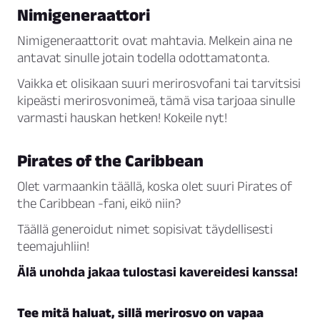
Nimigeneraattori
Nimigeneraattorit ovat mahtavia. Melkein aina ne
antavat sinulle jotain todella odottamatonta.
Vaikka et olisikaan suuri merirosvofani tai tarvitsisi
kipeästi merirosvonimeä, tämä visa tarjoaa sinulle
varmasti hauskan hetken! Kokeile nyt!
Pirates of the Caribbean
Olet varmaankin täällä, koska olet suuri Pirates of
the Caribbean -fani, eikö niin?
Täällä generoidut nimet sopisivat täydellisesti
teemajuhliin!
Älä unohda jakaa tulostasi kavereidesi kanssa!
Tee mitä haluat, sillä merirosvo on vapaa