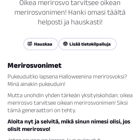
Oikea merirosvo tarvitsee oikean
merirosvonimen! Hanki omasi täältä
helposti ja hauskasti!
🤣 Hauskaa
🤓 Lisää tietokilpailuja
Merirosvonimet
Pukeuduitko lapsena Halloweenina merirosvoksi?
Minä ainakin pukeuduin!
Mutta unohdin yhden tärkeän yksityiskohdan: oikea
merirosvo tarvitsee oikean merirosvonimen! Siksi
tämä generaattori on tehty.
Aloita nyt ja selvitä, mikä sinun nimesi olisi, jos
olisit merirosvo!