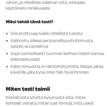
vahvin, ja rehellisen lukeman siitä, vastaako
käytöksesi minäkuvaasi.
Miksi tehdä tämä testi?
Viisi erottuvaa, kaikki rehellistä tulosta
Kalibroitu oikeaa persoonallisuustutkimusta
vasten, ei tunnelmia
Sopii luonnollisesti tumman kolmion testin kanssa
kokonaiskuvaan
Kaksi minuuttia, ei rekisteröitymistä, helppo jakaa
kaverille, joka kysyi onko hän hyvä ihminen
Miten testi toimii
Kolmetoista lyhyttä kysymystä siitä, miten
kohtelet vieraita, miten luet ihmisiä, mitä uskot