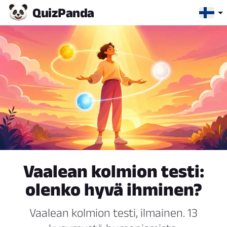
Quiz
Panda
Vaalean kolmion testi:
olenko hyvä ihminen?
Vaalean kolmion testi, ilmainen. 13