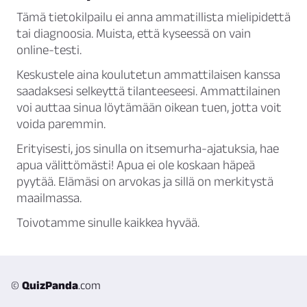
Tämä tietokilpailu ei anna ammatillista mielipidettä
tai diagnoosia. Muista, että kyseessä on vain
online-testi.
Keskustele aina koulutetun ammattilaisen kanssa
saadaksesi selkeyttä tilanteeseesi. Ammattilainen
voi auttaa sinua löytämään oikean tuen, jotta voit
voida paremmin.
Erityisesti, jos sinulla on itsemurha-ajatuksia, hae
apua välittömästi! Apua ei ole koskaan häpeä
pyytää. Elämäsi on arvokas ja sillä on merkitystä
maailmassa.
Toivotamme sinulle kaikkea hyvää.
©
QuizPanda
.com