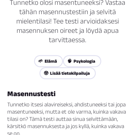
Tunnetko olosi masentuneeksi? Vastaa
tähän masennustestiin ja selvitä
mielentilasi! Tee testi arvioidaksesi
masennuksen oireet ja löydä apua
tarvittaessa.
🌱 Elämä
🧠 Psykologia
🤓 Lisää tietokilpailuja
Masennustesti
Tunnetko itsesi alavireiseksi, ahdistuneeksi tai jopa
masentuneeksi, mutta et ole varma, kuinka vakava
tilasi on? Tämä testi auttaa sinua selvittämään,
kärsitkö masennuksesta ja jos kyllä, kuinka vakava
se on.