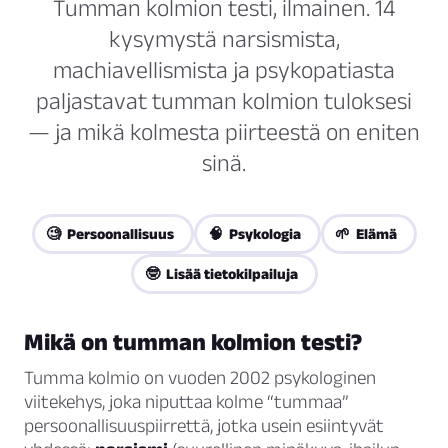
Tumman kolmion testi, ilmainen. 14
kysymystä narsismista,
machiavellismista ja psykopatiasta
paljastavat tumman kolmion tuloksesi
— ja mikä kolmesta piirteestä on eniten
sinä.
🧐 Persoonallisuus
🧠 Psykologia
🌱 Elämä
🤓 Lisää tietokilpailuja
Mikä on tumman kolmion testi?
Tumma kolmio on vuoden 2002 psykologinen
viitekehys, joka niputtaa kolme “tummaa”
persoonallisuuspiirrettä, jotka usein esiintyvät