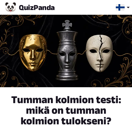
Quiz
Panda
Tumman kolmion testi:
mikä on tumman
kolmion tulokseni?