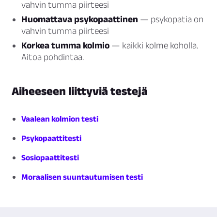
vahvin tumma piirteesi
Huomattava psykopaattinen
— psykopatia on
vahvin tumma piirteesi
Korkea tumma kolmio
— kaikki kolme koholla.
Aitoa pohdintaa.
Aiheeseen liittyviä testejä
Vaalean kolmion testi
Psykopaattitesti
Sosiopaattitesti
Moraalisen suuntautumisen testi