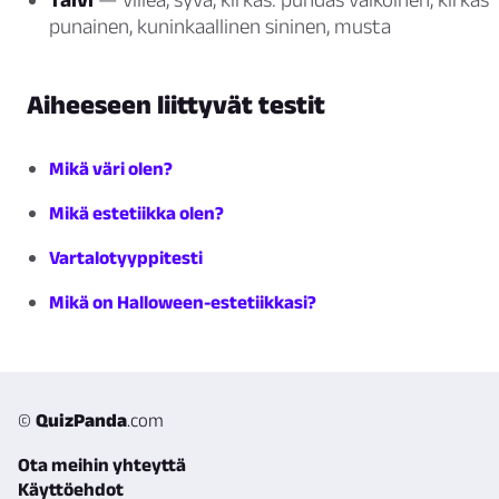
punainen, kuninkaallinen sininen, musta
Aiheeseen liittyvät testit
Mikä väri olen?
Mikä estetiikka olen?
Vartalotyyppitesti
Mikä on Halloween-estetiikkasi?
©
QuizPanda
.com
Ota meihin yhteyttä
Käyttöehdot