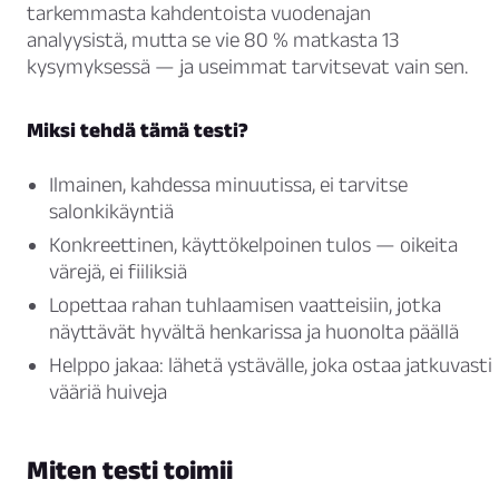
tarkemmasta kahdentoista vuodenajan
analyysistä, mutta se vie 80 % matkasta 13
kysymyksessä — ja useimmat tarvitsevat vain sen.
Miksi tehdä tämä testi?
Ilmainen, kahdessa minuutissa, ei tarvitse
salonkikäyntiä
Konkreettinen, käyttökelpoinen tulos — oikeita
värejä, ei fiiliksiä
Lopettaa rahan tuhlaamisen vaatteisiin, jotka
näyttävät hyvältä henkarissa ja huonolta päällä
Helppo jakaa: lähetä ystävälle, joka ostaa jatkuvasti
vääriä huiveja
Miten testi toimii