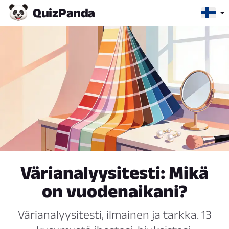
Quiz
Panda
Värianalyysitesti: Mikä
on vuodenaikani?
Värianalyysitesti, ilmainen ja tarkka. 13