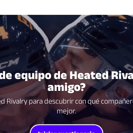
e equipo de Heated Rival
amigo?
d Rivalry para descubrir con qué compañero
mejor.