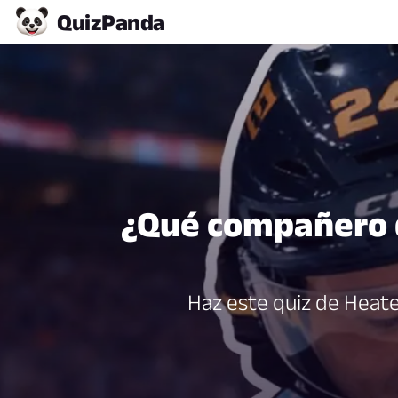
Quiz
Panda
¿Qué compañero d
Haz este quiz de Heate