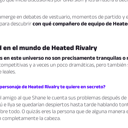
umerge en debates de vestuario, momentos de partido y el
d para descubrir
con qué compañero de equipo de Heate
d en el mundo de Heated Rivalry
s en este universo no son precisamente tranquilas o
 competitivas y a veces un poco dramáticas, pero también
 leales.
personaje de Heated Rivalry te quiere en secreto?
el amigo al que Shane le cuenta sus problemas después de
s tú e Ilya se quedarían despiertos hasta tarde hablando ton
bre todo. O quizás eres la persona que de alguna manera 
 completamente la cabeza.