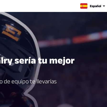
Español
ry sería tu mejor
 de equipo te llevarías