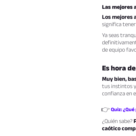
Las mejores a
Los mejores 
significa tener
Ya seas tranqu
definitivamen
de equipo favo
Es hora de
Muy bien, bas
tus instintos
confianza en e
👉
Quiz: ¿Qué
¿Quién sabe?
caótico comp