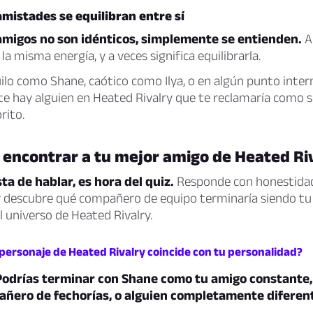
mistades se equilibran entre sí
amigos no son idénticos, simplemente se entienden.
A
 la misma energía, y a veces significa equilibrarla.
ilo como Shane, caótico como Ilya, o en algún punto inter
te hay alguien en Heated Rivalry que te reclamaría como
rito.
 encontrar a tu mejor amigo de Heated Ri
ta de hablar, es hora del quiz.
Responde con honestidad
 y descubre qué compañero de equipo terminaría siendo tu
l universo de Heated Rivalry.
 personaje de Heated Rivalry coincide con tu personalidad?
Podrías terminar con Shane como tu amigo constante, 
añero de fechorías, o alguien completamente diferen