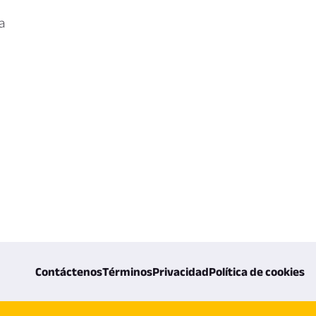
a
Contáctenos
Términos
Privacidad
Política de cookies