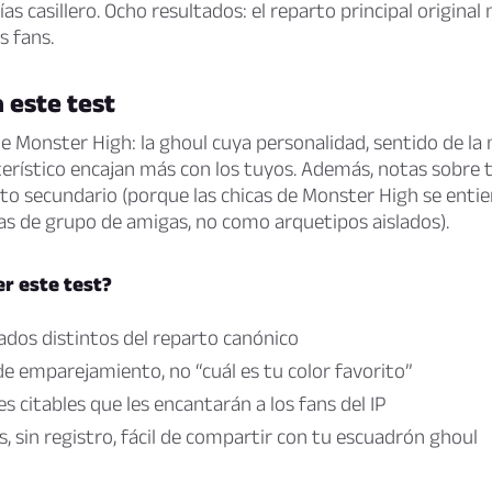
as casillero. Ocho resultados: el reparto principal original
s fans.
 este test
e Monster High: la ghoul cuya personalidad, sentido de la
erístico encajan más con los tuyos. Además, notas sobre 
o secundario (porque las chicas de Monster High se enti
s de grupo de amigas, no como arquetipos aislados).
r este test?
ados distintos del reparto canónico
 de emparejamiento, no “cuál es tu color favorito”
s citables que les encantarán a los fans del IP
, sin registro, fácil de compartir con tu escuadrón ghoul