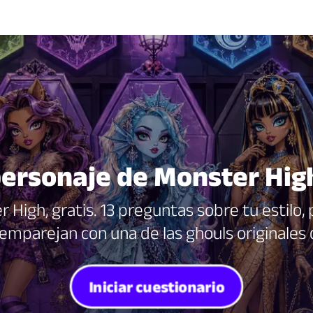
ersonaje de Monster Hig
r High, gratis. 13 preguntas sobre tu estilo
mparejan con una de las ghouls originales
Iniciar cuestionario