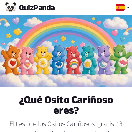
Quiz
Panda
¿Qué Osito Cariñoso
eres?
El test de los Ositos Cariñosos, gratis. 13