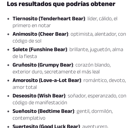
Los resultados que podrías obtener
Tiernosito (Tenderheart Bear)
: líder, cálido, el
primero en notar
Animosito (Cheer Bear)
: optimista, alentador, con
código de sol
Solete (Funshine Bear)
: brillante, juguetón, alma
de la fiesta
Gruñosito (Grumpy Bear)
: corazón blando,
exterior duro, secretamente el más leal
Amorosito (Love-a-Lot Bear)
: romántico, devoto,
amor total
Deseosito (Wish Bear)
: soñador, esperanzado, con
código de manifestación
Sueñosito (Bedtime Bear)
: gentil, dormilón,
contemplativo
Suertesito (Good Luck Bear)
: aventurero,