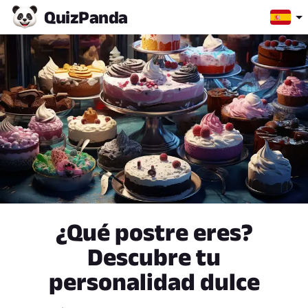
Quiz
Panda
¿Qué postre eres?
Descubre tu
personalidad dulce