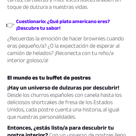
toque de dulzura a nuestras vidas.
Cuestionario: ¿Qué plato americano eres?
👉
¡Descubre tu sabor!
¿Recuerdas la emoción de hacer brownies cuando
eras pequeño/a? ¿O la expectación de esperar al
camión de helados? ¡Reconecta con tu niño/a
interior goloso/a!
El mundo es tu buffet de postres
¡Hay un universo de dulzuras por descubrir!
Desde los churros españoles con canela hasta los
deliciosos shortcakes de fresa de los Estados
Unidos, cada postre cuenta una historia, al igual
que nuestras personalidades.
Entonces, ¿estás listo/a para descubrir tu
postre interior?
Con un universo de postres lleno