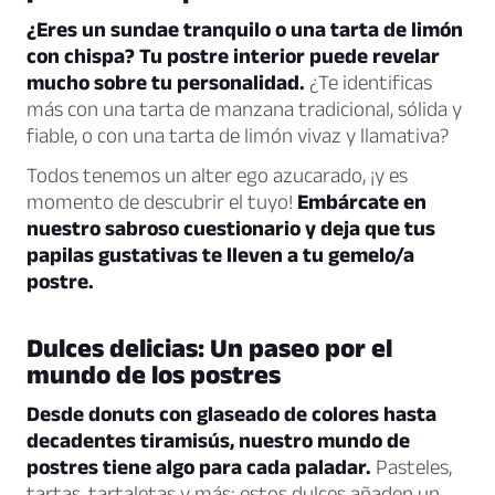
¿Eres un sundae tranquilo o una tarta de limón
con chispa? Tu postre interior puede revelar
mucho sobre tu personalidad.
¿Te identificas
más con una tarta de manzana tradicional, sólida y
fiable, o con una tarta de limón vivaz y llamativa?
Todos tenemos un alter ego azucarado, ¡y es
momento de descubrir el tuyo!
Embárcate en
nuestro sabroso cuestionario y deja que tus
papilas gustativas te lleven a tu gemelo/a
postre.
Dulces delicias: Un paseo por el
mundo de los postres
Desde donuts con glaseado de colores hasta
decadentes tiramisús, nuestro mundo de
postres tiene algo para cada paladar.
Pasteles,
tartas, tartaletas y más: estos dulces añaden un