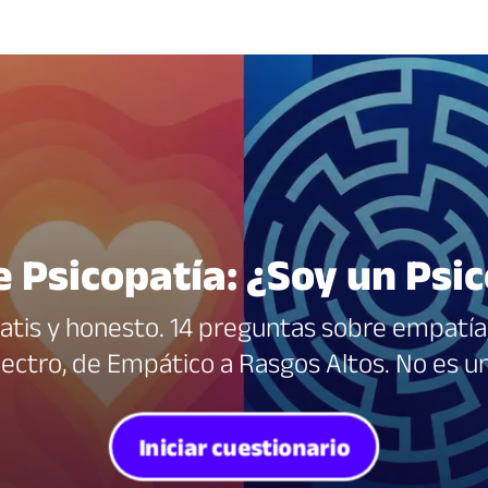
e Psicopatía: ¿Soy un Psi
gratis y honesto. 14 preguntas sobre empatía,
pectro, de Empático a Rasgos Altos. No es un 
Iniciar cuestionario