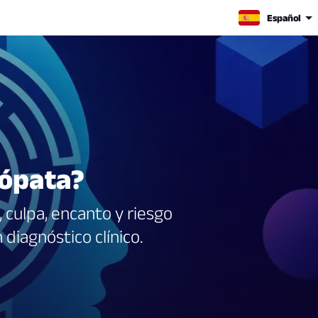
Español
cópata?
 culpa, encanto y riesgo
diagnóstico clínico.