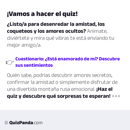
¡Vamos a hacer el quiz!
¿Listo/a para desenredar la amistad, los
coqueteos y los amores ocultos?
Anímate,
diviértete y mira qué vibras te está enviando tu
mejor amigo/a.
Cuestionario: ¿Está enamorado de mí? Descubre
👉
sus sentimientos
Quién sabe, podrías descubrir amores secretos,
confirmar la amistad o simplemente disfrutar de
una divertida montaña rusa emocional.
¡Haz el
quiz y descubre qué sorpresas te esperan!
+++
©
QuizPanda
.com