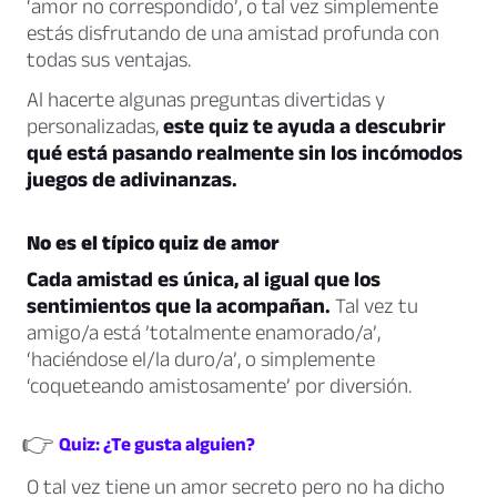
‘amor no correspondido’, o tal vez simplemente
estás disfrutando de una amistad profunda con
todas sus ventajas.
Al hacerte algunas preguntas divertidas y
personalizadas,
este quiz te ayuda a descubrir
qué está pasando realmente sin los incómodos
juegos de adivinanzas.
No es el típico quiz de amor
Cada amistad es única, al igual que los
sentimientos que la acompañan.
Tal vez tu
amigo/a está ’totalmente enamorado/a’,
‘haciéndose el/la duro/a’, o simplemente
‘coqueteando amistosamente’ por diversión.
👉
Quiz: ¿Te gusta alguien?
O tal vez tiene un amor secreto pero no ha dicho