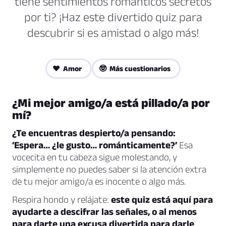
tiene sentimientos románticos secretos
por ti? ¡Haz este divertido quiz para
descubrir si es amistad o algo más!
❤️ Amor
🤓 Más cuestionarios
¿Mi mejor amigo/a está pillado/a por
mí?
¿Te encuentras despierto/a pensando:
‘Espera… ¿le gusto… románticamente?’
Esa
vocecita en tu cabeza sigue molestando, y
simplemente no puedes saber si la atención extra
de tu mejor amigo/a es inocente o algo más.
Respira hondo y relájate:
este quiz está aquí para
ayudarte a descifrar las señales, o al menos
para darte una excusa divertida para darle