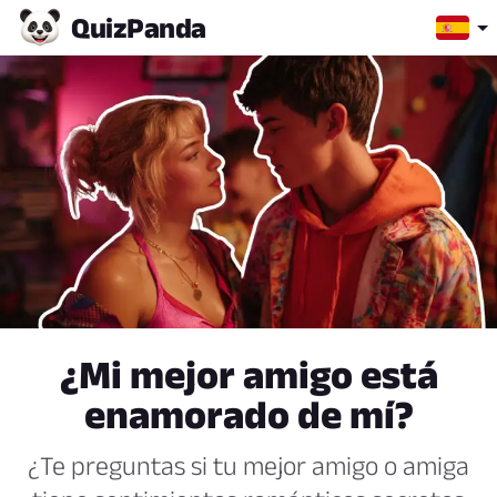
Quiz
Panda
¿Mi mejor amigo está
enamorado de mí?
¿Te preguntas si tu mejor amigo o amiga