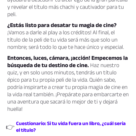
y revelar el título más chachi y cautivador para tu
peli.
¿Estás listo para desatar tu magia de cine?
¡Vamos a darle al play a los créditos! Al final, el
título de la peli de tu vida será más que solo un
nombre; será todo lo que te hace único y especial.
Entonces, luces, cámara, ¡acción! Empecemos la
búsqueda de tu destino de cine.
Haz nuestro
quiz, y en solo unos minutos, tendrás un título
épico para tu propia peli de la vida. Quién sabe,
podría inspirarte a crear tu propia magia de cine en
la vida real también. ¡Prepárate para embarcarte en
una aventura que sacará lo mejor de ti y dejará
huella!
Cuestionario: Si tu vida fuera un libro, ¿cuál sería
👉
el título?