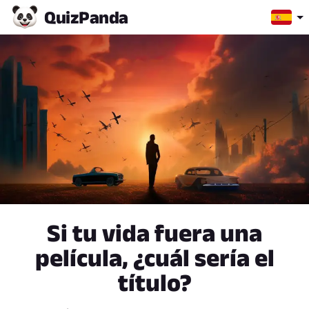
Quiz
Panda
Si tu vida fuera una
película, ¿cuál sería el
título?