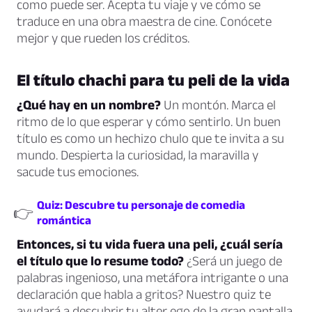
como puede ser. Acepta tu viaje y ve cómo se
traduce en una obra maestra de cine. Conócete
mejor y que rueden los créditos.
El título chachi para tu peli de la vida
¿Qué hay en un nombre?
Un montón. Marca el
ritmo de lo que esperar y cómo sentirlo. Un buen
título es como un hechizo chulo que te invita a su
mundo. Despierta la curiosidad, la maravilla y
sacude tus emociones.
Quiz: Descubre tu personaje de comedia
👉
romántica
Entonces, si tu vida fuera una peli, ¿cuál sería
el título que lo resume todo?
¿Será un juego de
palabras ingenioso, una metáfora intrigante o una
declaración que habla a gritos? Nuestro quiz te
ayudará a descubrir tu alter ego de la gran pantalla